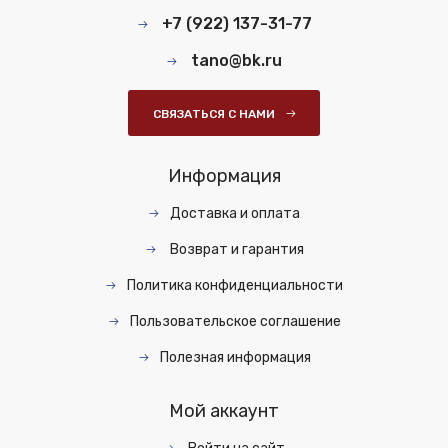
+7 (922) 137-31-77
tano@bk.ru
СВЯЗАТЬСЯ С НАМИ
Информация
Доставка и оплата
Возврат и гарантия
Политика конфиденциальности
Пользовательское соглашение
Полезная информация
Мой аккаунт