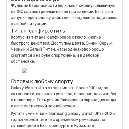
Функции безопасности включают сирену, слышимую
на 180 м, и экстренный вызов при падении. Быстрый
запуск через кнопку действия — надёжная поддержка
в любой ситуации.
Титан, сапфир, стиль
Корпус из титана, сапфировое стекло, кнопка
быстрого действия. Доступны цвета: Синий, Серый,
Чёрный и Белый Титан. Часы одинаково хорошо
смотрятся и на руке спортсмена, и в деловой
обстановке.
Готовы к любому спорту
Galaxy Watch Ultra отслеживают более 100 видов
активности, включая триатлон, плавание, каякинг, бег
и велоспорт. Есть режим блокировки экрана для воды
и автоматический ночной режим.
Купить умные часы Samsung Galaxy Watch Ultra 2025
года,в чёрном цвете с оранжевым ремешком ,по
лучшей цене в Екатеринбурге ,в Куба.store