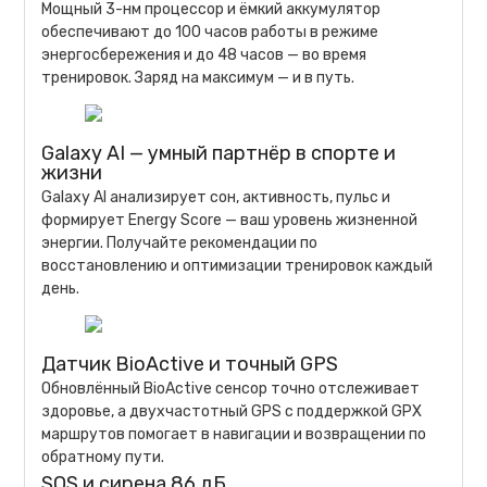
Мощный 3-нм процессор и ёмкий аккумулятор
обеспечивают до 100 часов работы в режиме
энергосбережения и до 48 часов — во время
тренировок. Заряд на максимум — и в путь.
Galaxy AI — умный партнёр в спорте и
жизни
Galaxy AI анализирует сон, активность, пульс и
формирует Energy Score — ваш уровень жизненной
энергии. Получайте рекомендации по
восстановлению и оптимизации тренировок каждый
день.
Датчик BioActive и точный GPS
Обновлённый BioActive сенсор точно отслеживает
здоровье, а двухчастотный GPS с поддержкой GPX
маршрутов помогает в навигации и возвращении по
обратному пути.
SOS и сирена 86 дБ