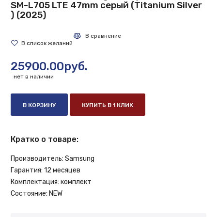
SM-L705 LTE 47mm серый (Titanium Silver
) (2025)
25900.00руб.
нет в наличии
В КОРЗИНУ
КУПИТЬ В 1 КЛИК
Кратко о товаре:
Производитель:
Samsung
Гарантия:
12 месяцев
Комплектация:
комплект
Состояние:
NEW