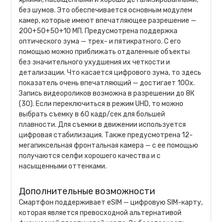
без шумов. Это обеспечивается основным модулем
камер, которые имеют впечатляющее разрешение —
200+50+50+10 МП. Предусмотрена поддержка
оптического зума — трех- и пятикратного. С его
помощью можно приближать отдаленные объекты
без значительного ухудшения их четкости и
детализации. Что касается цифрового зума, то здесь
показатель очень впечатляющий — достигает 100х.
Запись видеороликов возможна в разрешении до 8К
(30). Если переключиться в режим UHD, то можно
выбрать съемку в 60 кадр/сек для большей
плавности. Для съемки в движении используется
цифровая стабилизация. Также предусмотрена 12-
мегапиксельная фронтальная камера — с ее помощью
получаются селфи хорошего качества и с
насыщенными оттенками.
Дополнительные возможности
Смартфон поддерживает eSIM — цифровую SIM-карту,
которая является превосходной альтернативой