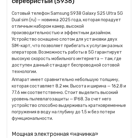
серебристый (S938)
Сотовый телефон Samsung S938 Galaxy S25 Ultra 5G
Dual sim (ru) — новинка 2025 года, которая порадует
отличным набором камер, высокой
производительностью и эффектным дизайном.
Устройство оснащено слотом для установки двух
SIM-карт, что позволяет прибегать к услугам разных
операторов. Возможность работы в 5G гарантирует
высокую скорость мобильного интернета — там, где
доступен данный стандарт беспроводной сотовой
технологии.
Аппарат имеет сравнительно небольшую толщину,
которая составляет 8.2 мм. Высота и ширина — 162.8 и
77.6 мм соответственно. Стоит выделить высокий
уровень пылевлагозащиты — IP68. За счет него
устройство способно выдерживать кратковременные
погружения в воду на глубину до 1.5 м без потери
функциональности.
Мощная электронная «начинка»