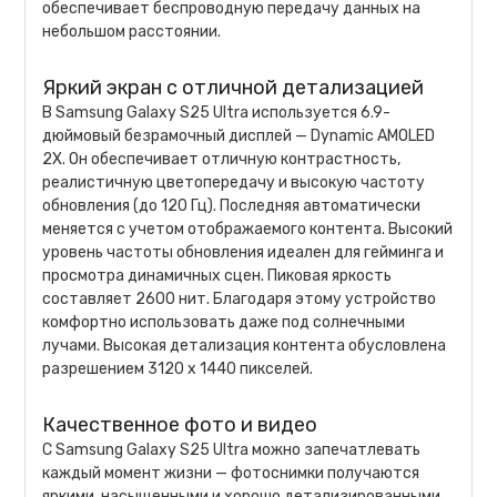
обеспечивает беспроводную передачу данных на
небольшом расстоянии.
Яркий экран с отличной детализацией
В Samsung Galaxy S25 Ultra используется 6.9-
дюймовый безрамочный дисплей — Dynamic AMOLED
2X. Он обеспечивает отличную контрастность,
реалистичную цветопередачу и высокую частоту
обновления (до 120 Гц). Последняя автоматически
меняется с учетом отображаемого контента. Высокий
уровень частоты обновления идеален для гейминга и
просмотра динамичных сцен. Пиковая яркость
составляет 2600 нит. Благодаря этому устройство
комфортно использовать даже под солнечными
лучами. Высокая детализация контента обусловлена
разрешением 3120 х 1440 пикселей.
Качественное фото и видео
С Samsung Galaxy S25 Ultra можно запечатлевать
каждый момент жизни — фотоснимки получаются
яркими, насыщенными и хорошо детализированными,