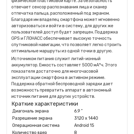
физической пластиковой карте. За безопасность
отвечает сенсор распознавания лица и сканер
отпечатка пальца, расположенный под экраном.
Благодаря им владелец смартфона может мгновенно
авторизоваться и войти в систему, для других же
пользователей доступ будет запрещен. Поддержка
GPS и ГЛОНАСС обеспечивает высокую точность
спутниковой навигации, что позволяет легко строить
оптимальные маршруты из одной точки в другую.
Источником питания служит литий-ионный
аккумулятор. Емкость составляет 5000 мА*ч. Этого
показателя достаточно для многочасовой
эксплуатации смартфона в активном режиме.
Поддержка обратной беспроводной зарядки дает
возможность превратить аппарат в автономный
источник питания для других устройств.
Краткие характеристики
Диагональ экрана
6.9 "
Разрешение экрана
3120 x 1440
Операционная система
Android 15
Количество ядер
8