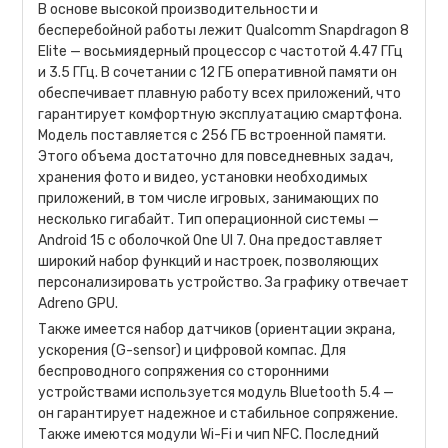
В основе высокой производительности и
бесперебойной работы лежит Qualcomm Snapdragon 8
Elite — восьмиядерный процессор с частотой 4.47 ГГц
и 3.5 ГГц. В сочетании с 12 ГБ оперативной памяти он
обеспечивает плавную работу всех приложений, что
гарантирует комфортную эксплуатацию смартфона.
Модель поставляется с 256 ГБ встроенной памяти.
Этого объема достаточно для повседневных задач,
хранения фото и видео, установки необходимых
приложений, в том числе игровых, занимающих по
несколько гигабайт. Тип операционной системы —
Android 15 с оболочкой One UI 7. Она предоставляет
широкий набор функций и настроек, позволяющих
персонализировать устройство. За графику отвечает
Adreno GPU.
Также имеется набор датчиков (ориентации экрана,
ускорения (G-sensor) и цифровой компас. Для
беспроводного сопряжения со сторонними
устройствами используется модуль Bluetooth 5.4 —
он гарантирует надежное и стабильное сопряжение.
Также имеются модули Wi-Fi и чип NFC. Последний