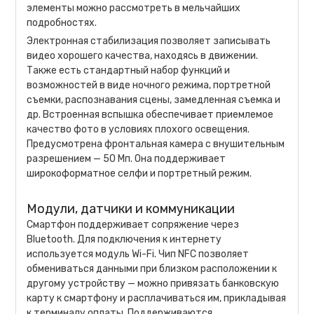
элементы можно рассмотреть в мельчайших
подробностях.
Электронная стабилизация позволяет записывать
видео хорошего качества, находясь в движении.
Также есть стандартный набор функций и
возможностей в виде ночного режима, портретной
съемки, распознавания сцены, замедленная съемка и
др. Встроенная вспышка обеспечивает приемлемое
качество фото в условиях плохого освещения.
Предусмотрена фронтальная камера с внушительным
разрешением — 50 Мп. Она поддерживает
широкоформатное селфи и портретный режим.
Модули, датчики и коммуникации
Смартфон поддерживает сопряжение через
Bluetooth. Для подключения к интернету
используется модуль Wi-Fi. Чип NFC позволяет
обмениваться данными при близком расположении к
другому устройству — можно привязать банковскую
карту к смартфону и расплачиваться им, прикладывая
к терминалу оплаты. Поддерживаются