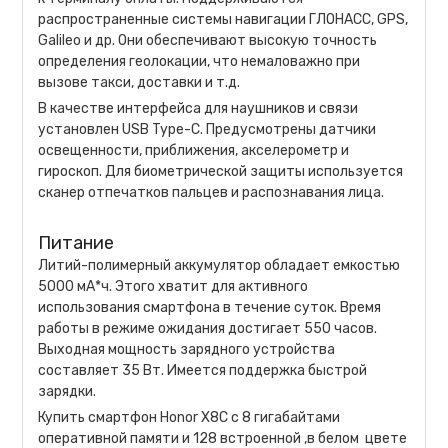
распространенные системы навигации ГЛОНАСС, GPS,
Galileo и др. Они обеспечивают высокую точность
определения геолокации, что немаловажно при
вызове такси, доставки и т.д.
В качестве интерфейса для наушников и связи
установлен USB Type-C. Предусмотрены датчики
освещенности, приближения, акселерометр и
гироскоп. Для биометрической защиты используется
сканер отпечатков пальцев и распознавания лица.
Питание
Литий-полимерный аккумулятор обладает емкостью
5000 мА*ч. Этого хватит для активного
использования смартфона в течение суток. Время
работы в режиме ожидания достигает 550 часов.
Выходная мощность зарядного устройства
составляет 35 Вт. Имеется поддержка быстрой
зарядки.
Купить смартфон Honor X8C с 8 гигабайтами
оперативной памяти и 128 встроенной ,в белом цвете