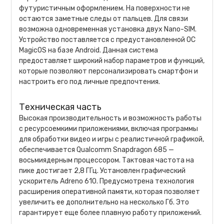
футуристичным оформлением. На поверхности не
остаются заметные следы от пальцев. Для связи
возможна одновременная установка двух Nano-SIM.
Устройство поставляется с предустановленной ОС
MagicOS на базе Android. Данная система
предоставляет широкий набор параметров и функций,
которые позволяют персонализировать смартфон и
настроить его под личные предпочтения.
Техническая часть
Высокая производительность и возможность работы
с ресурсоемкими приложениями, включая программы
для обработки видео и игры с реалистичной графикой,
обеспечивается Qualcomm Snapdragon 685 —
восьмиядерным процессором. Тактовая частота на
пике достигает 2,8 ГГц. Установлен графический
ускоритель Adreno 610. Предусмотрена технология
расширения оперативной памяти, которая позволяет
увеличить ее дополнительно на несколько Гб. Это
гарантирует еще более плавную работу приложений.