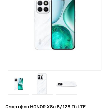
Смартфон HONOR X8c 8/128 Гб LTE