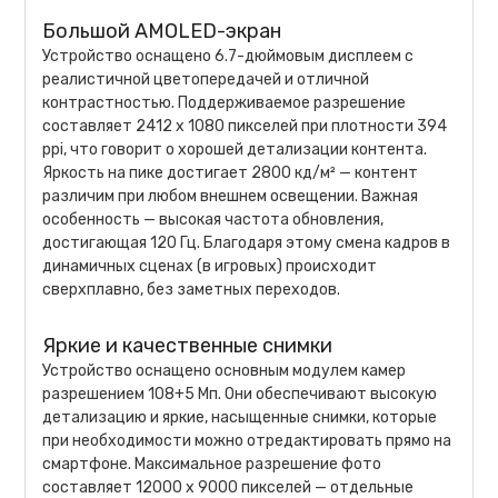
Большой AMOLED-экран
Устройство оснащено 6.7-дюймовым дисплеем с
реалистичной цветопередачей и отличной
контрастностью. Поддерживаемое разрешение
составляет 2412 х 1080 пикселей при плотности 394
ppi, что говорит о хорошей детализации контента.
Яркость на пике достигает 2800 кд/м² — контент
различим при любом внешнем освещении. Важная
особенность — высокая частота обновления,
достигающая 120 Гц. Благодаря этому смена кадров в
динамичных сценах (в игровых) происходит
сверхплавно, без заметных переходов.
Яркие и качественные снимки
Устройство оснащено основным модулем камер
разрешением 108+5 Мп. Они обеспечивают высокую
детализацию и яркие, насыщенные снимки, которые
при необходимости можно отредактировать прямо на
смартфоне. Максимальное разрешение фото
составляет 12000 х 9000 пикселей — отдельные