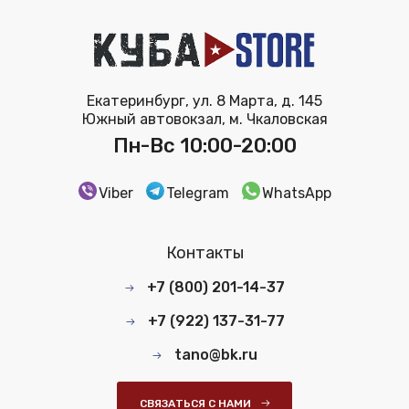
Екатеринбург, ул. 8 Марта, д. 145
Южный автовокзал, м. Чкаловская
Пн-Вс 10:00-20:00
Viber
Telegram
WhatsApp
Контакты
+7 (800) 201-14-37
+7 (922) 137-31-77
tano@bk.ru
СВЯЗАТЬСЯ С НАМИ