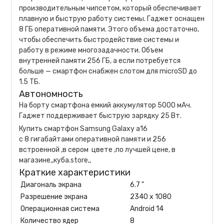
производительным чипсетом, который обеспечивает
плавную и быструю работу системы. Гаджет оснащен
8 ГБ оперативной памяти. Этого объема достаточно,
чтобы обеспечить быстродействие системы и
работу в режиме многозадачности. Объем
внутренней памяти 256 ГБ, а если потребуется
больше — смартфон снабжен слотом для microSD до
1.5 ТБ.
Автономность
На борту смартфона емкий аккумулятор 5000 мАч.
Гаджет поддерживает быструю зарядку 25 Вт.
Купить смартфон Samsung Galaxy a16
c 8 гигабайтами оперативной памяти и 256
встроенной ,в сером цвете ,по лучшей цене, в
магазине,,куба.store,,
Краткие характеристики
Диагональ экрана
6.7 "
Разрешение экрана
2340 x 1080
Операционная система
Android 14
Количество ядер
8