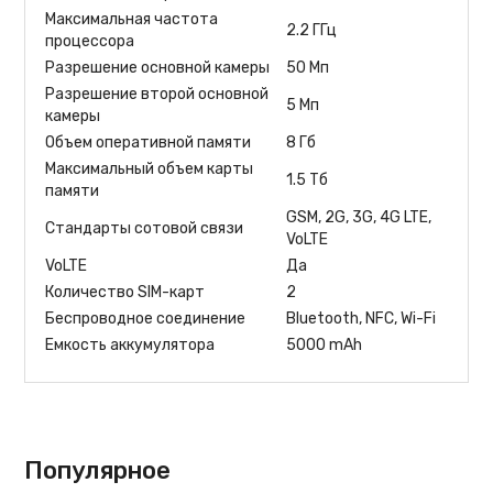
Максимальная частота
2.2 ГГц
процессора
Разрешение основной камеры
50 Мп
Разрешение второй основной
5 Мп
камеры
Объем оперативной памяти
8 Гб
Максимальный объем карты
1.5 Тб
памяти
GSM, 2G, 3G, 4G LTE,
Стандарты сотовой связи
VoLTE
VoLTE
Да
Количество SIM-карт
2
Беспроводное соединение
Bluetooth, NFC, Wi-Fi
Емкость аккумулятора
5000 mAh
Популярное