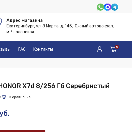
Адрес магазина
Екатеринбург, ул. 8 Марта, д. 145, Южный автовокзал,
м. Чкаловская
0
зывы
FAQ
Контакты
HONOR X7d 8/256 Гб Серебристый
уб.