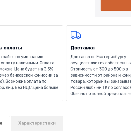
ы оплаты
Доставка
а сайте по умолчанию
Доставка по Екатеринбургу
 оплату наличными. Оплата
осуществляется собственным
можна. Цена будет на 3.5%
Стоимость от 300 до 500 р в
змер банковской комиссии за
зависимости от района и кон
). Возможна оплата по
товара, который вы заказывае
юр. лиц. Без НДС, цена больше
России любыми ТК по согласо
Обычно по полной предоплате
е
Характеристики