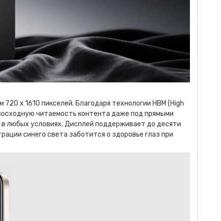
720 х 1610 пикселей. Благодаря технологии HBM (High
ревосходную читаемость контента даже под прямыми
у в любых условиях. Дисплей поддерживает до десяти
ации синего света заботится о здоровье глаз при