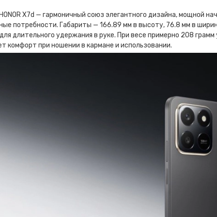
HONOR X7d — гармоничный союз элегантного дизайна, мощной нач
ые потребности. Габариты — 166.89 мм в высоту, 76.8 мм в ширин
для длительного удержания в руке. При весе примерно 208 грамм
т комфорт при ношении в кармане и использовании.