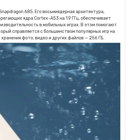
napdragon 685. Его восьмиядерная архитектура,
регающих ядра Cortex-A53 на 1.9 ГГц, обеспечивает
изводительность в мобильных играх. В этом помогают
торый справляется с большинством популярных игр на
хранения фото, видео и других файлов — 256 ГБ.