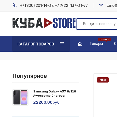
+7 (800) 201-14-37
,
+7 (922) 137-31-77
tano@
Товары
О
КАТАЛОГ ТОВАРОВ
Популярное
NEW
Samsung Galaxy A37 8/128
Awessome Charcoal
22200.00руб.