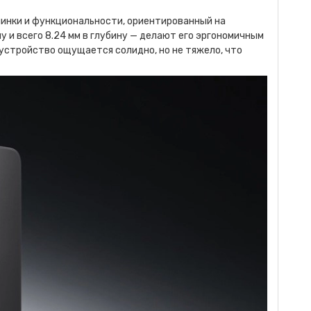
инки и функциональности, ориентированный на
у и всего 8.24 мм в глубину — делают его эргономичным
 устройство ощущается солидно, но не тяжело, что