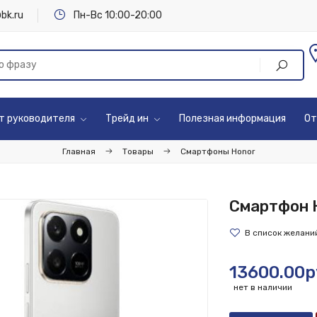
bk.ru
Пн-Вс 10:00-20:00
т руководителя
Трейд ин
Полезная информация
От
Главная
Товары
Смартфоны Honor
Смартфон 
13600.00р
нет в наличии