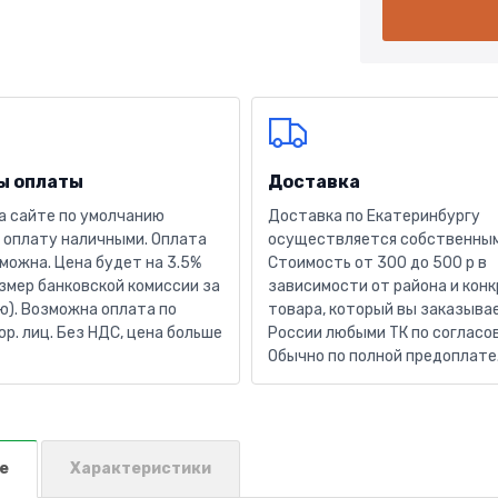
ы оплаты
Доставка
а сайте по умолчанию
Доставка по Екатеринбургу
 оплату наличными. Оплата
осуществляется собственным
можна. Цена будет на 3.5%
Стоимость от 300 до 500 р в
змер банковской комиссии за
зависимости от района и кон
). Возможна оплата по
товара, который вы заказывае
юр. лиц. Без НДС, цена больше
России любыми ТК по согласо
Обычно по полной предоплате
е
Характеристики