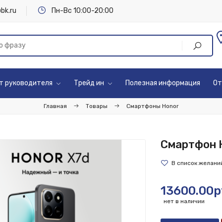
bk.ru
Пн-Вс 10:00-20:00
т руководителя
Трейд ин
Полезная информация
От
Главная
Товары
Смартфоны Honor
Смартфон 
13600.00р
нет в наличии