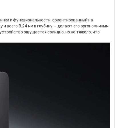
инки и функциональности, ориентированный на
у и всего 8.24 мм в глубину — делают его эргономичным
 устройство ощущается солидно, но не тяжело, что