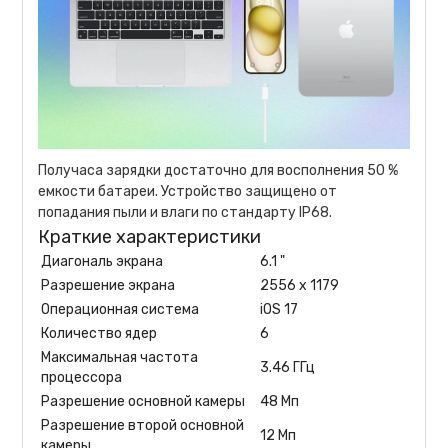
Получаса зарядки достаточно для восполнения 50 %
емкости батареи. Устройство защищено от
попадания пыли и влаги по стандарту IP68.
Краткие характеристики
Диагональ экрана
6.1 "
Разрешение экрана
2556 x 1179
Операционная система
iOS 17
Количество ядер
6
Максимальная частота
3.46 ГГц
процессора
Разрешение основной камеры
48 Мп
Разрешение второй основной
12 Мп
камеры