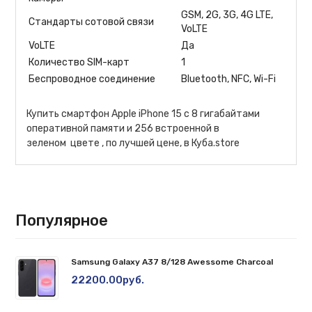
GSM, 2G, 3G, 4G LTE,
Стандарты сотовой связи
VoLTE
VoLTE
Да
Количество SIM-карт
1
Беспроводное соединение
Bluetooth, NFC, Wi-Fi
Купить смартфон Apple iPhone 15 с 8 гигабайтами
оперативной памяти и 256 встроенной в
зеленом цвете , по лучшей цене, в Куба.store
Популярное
Samsung Galaxy A37 8/128 Awessome Charcoal
22200.00руб.