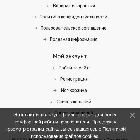
Возврат и гарантия
Политика конфиденциальности
Пользовательское соглашение
Полезная информация
Мой аккаунт
Войти на сайт
Регистрация
Моя корзина
Список желаний
Список сравнений
Этот сайт использует файлы cookies для более
комфортной работы пользователя. Продолжая
просмотр страниц сайта, вы соглашаетесь с
Политикой
использования файлов cookies
.