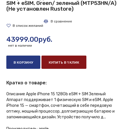
SIM + eSIM, Green/ зеленый (MTP53HN/A)
(Не установлен Rustore)
43999.00руб.
нет в наличии
В КОРЗИНУ
КУПИТЬ В 1 КЛИК
Кратко о товаре:
Описание Apple iPhone 15 128Gb eSIM + SIM Зеленый
Аппарат поддерживает 1 физическую SIM и eSIM. Apple
iPhone 15 — смартфон, сочетающий в себе передовую
оптику, мощный процессор, долгоиграющую батарею и
запоминающийся дизайн. Устройство получило д...
Производитель:
apple