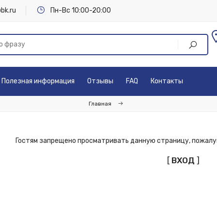
bk.ru
Пн-Вс 10:00-20:00
Полезная информация
Отзывы
FAQ
Контакты
Главная
Гостям запрещено просматривать данную страницу, пожалуй
[
ВХОД
]