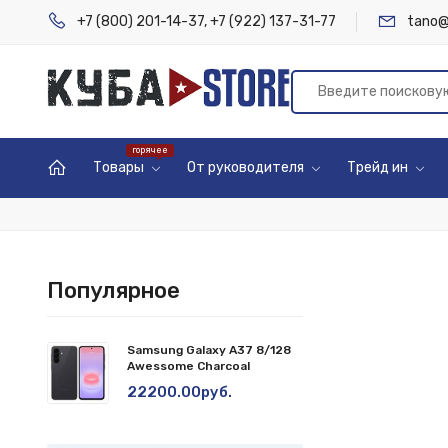
+7 (800) 201-14-37
,
+7 (922) 137-31-77
tano@
Товары
От руководителя
Трейд ин
Популярное
Samsung Galaxy A37 8/128
Awessome Charcoal
22200.00руб.