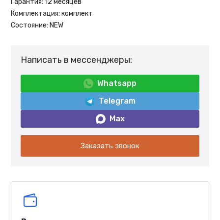
Гарантия:
12 месяцев
Комплектация:
комплект
Состояние:
NEW
Написать в мессенджеры:
Whatsapp
Telegram
Max
Заказать звонок