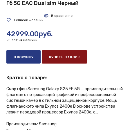
Гб 5G EAC Dual sim Черный
42999.00руб.
есть в наличии
В КОРЗИНУ
КУПИТЬ В 1 КЛИК
Кратко о товаре:
Смартфон Samsung Galaxy S25 FE 5G — производительный
флагман с потрясающей графикой и профессиональной
системой камер в стильном защищенном корпусе. Мощь
флагманского чипа Exynos 2400e В основе устройства
лежит передовой процессор Exynos 2400e, с...
Производитель:
Samsung