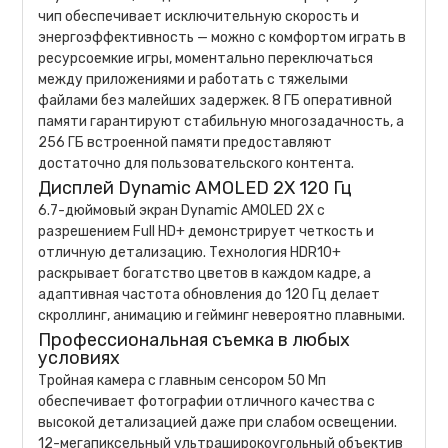
чип обеспечивает исключительную скорость и
энергоэффективность — можно с комфортом играть в
ресурсоемкие игры, моментально переключаться
между приложениями и работать с тяжелыми
файлами без малейших задержек. 8 ГБ оперативной
памяти гарантируют стабильную многозадачность, а
256 ГБ встроенной памяти предоставляют
достаточно для пользовательского контента.
Дисплей Dynamic AMOLED 2X 120 Гц
6.7-дюймовый экран Dynamic AMOLED 2X с
разрешением Full HD+ демонстрирует четкость и
отличную детализацию. Технология HDR10+
раскрывает богатство цветов в каждом кадре, а
адаптивная частота обновления до 120 Гц делает
скроллинг, анимацию и гейминг невероятно плавными.
Профессиональная съемка в любых
условиях
Тройная камера с главным сенсором 50 Мп
обеспечивает фотографии отличного качества с
высокой детализацией даже при слабом освещении.
12-мегапиксельный ультраширокоугольный объектив