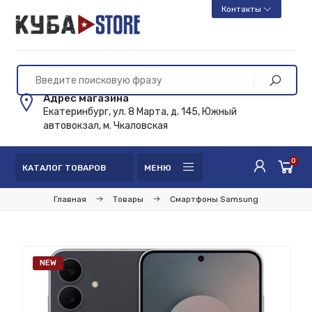
Контакты
Адрес магазина
Екатеринбург, ул. 8 Марта, д. 145, Южный
автовокзал, м. Чкаловская
0
КАТАЛОГ ТОВАРОВ
МЕНЮ
Главная
Товары
Смартфоны Samsung
NEW