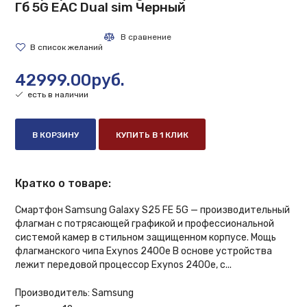
Гб 5G EAC Dual sim Черный
42999.00руб.
есть в наличии
В КОРЗИНУ
КУПИТЬ В 1 КЛИК
Кратко о товаре:
Смартфон Samsung Galaxy S25 FE 5G — производительный
флагман с потрясающей графикой и профессиональной
системой камер в стильном защищенном корпусе. Мощь
флагманского чипа Exynos 2400e В основе устройства
лежит передовой процессор Exynos 2400e, с...
Производитель:
Samsung