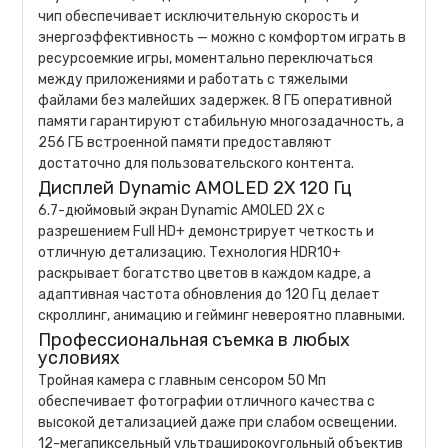
чип обеспечивает исключительную скорость и
энергоэффективность — можно с комфортом играть в
ресурсоемкие игры, моментально переключаться
между приложениями и работать с тяжелыми
файлами без малейших задержек. 8 ГБ оперативной
памяти гарантируют стабильную многозадачность, а
256 ГБ встроенной памяти предоставляют
достаточно для пользовательского контента.
Дисплей Dynamic AMOLED 2X 120 Гц
6.7-дюймовый экран Dynamic AMOLED 2X с
разрешением Full HD+ демонстрирует четкость и
отличную детализацию. Технология HDR10+
раскрывает богатство цветов в каждом кадре, а
адаптивная частота обновления до 120 Гц делает
скроллинг, анимацию и гейминг невероятно плавными.
Профессиональная съемка в любых
условиях
Тройная камера с главным сенсором 50 Мп
обеспечивает фотографии отличного качества с
высокой детализацией даже при слабом освещении.
12-мегапиксельный ультраширокоугольный объектив