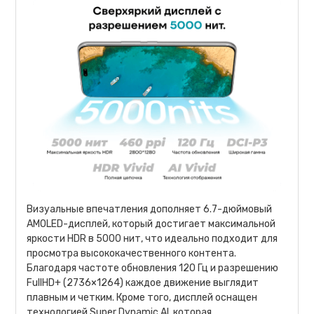
Визуальные впечатления дополняет 6.7-дюймовый
AMOLED-дисплей, который достигает максимальной
яркости HDR в 5000 нит, что идеально подходит для
просмотра высококачественного контента.
Благодаря частоте обновления 120 Гц и разрешению
FullHD+ (2736×1264) каждое движение выглядит
плавным и четким. Кроме того, дисплей оснащен
технологией Super Dynamic AI, которая