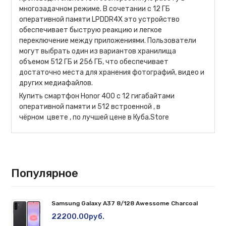
многозадачном режиме. В сочетании с 12 ГБ
оперативной памяти LPDDR4X это устройство
обеспечивает быструю реакцию и легкое
переключение между приложениями. Пользователи
могут выбрать один из вариантов хранилища
объемом 512 ГБ и 256 ГБ, что обеспечивает
достаточно места для хранения фотографий, видео и
других медиафайлов.
Купить смартфон Honor 400 c 12 гигабайтами
оперативной памяти и 512 встроенной , в
чёрном цвете , по лучшей цене в Куба.Store
Популярное
Samsung Galaxy A37 8/128 Awessome Charcoal
22200.00руб.