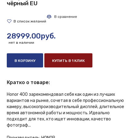
чёрный EU
28999.00руб.
нет в наличии
В КОРЗИНУ
КУПИТЬ В 1 КЛИК
Кратко о товаре:
Honor 400 зарекомендовал себя как один из лучших
вариантов на рынке, сочетая в себе профессиональную
камеру, высокопроизводительный дисплей, длительное
время автономной работы и мощность. Идеально
подходит для тех, кто ищет инновации, качество
фотограф...
Производитель:
HONOR