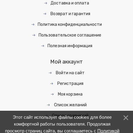
Доставка и оплата
Возврат и гарантия
Политика конфиденциальности
Пользовательское соглашение
Полезная информация
Мой аккаунт
Войти на сайт
Регистрация
Моя корзина
Список желаний
Список сравнений
Этот сайт использует файлы cookies для более
комфортной работы пользователя. Продолжая
просмотр страниц сайта, вы соглашаетесь с
Политикой