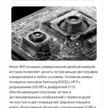
Honor 400 оснащен универсальной двойной камерой,
которая позволяет делать потрясающие фотографии
и видеозаписи в любых условиях. Основная камера
оснащена сенсором Samsung ISOCELL HP3 с
разрешением 200 МП и диафрагмой f/1.9,
обеспечивающим получение четких и
детализированных изображений с превосходной
четкостью и цветопередачей. Широкоугольный и
макро объективный объектив с разрешением 12 МП и