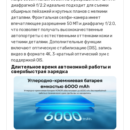
диафрагмой f/2.2 идеально подходит для съемки
обширных пейзажей и крупных планов с мелкими
деталями. Фронтальная селфи-камера имеет
впечатляющее разрешение 50 МП и диафрагму f/2.0,
что позволяет получать высококачественные
автопортреты с естественными оттенками кожи и
четкими деталями. Дополнительные функции
включают оптическую стабилизацию (OIS), запись
видео в формате 4K, 3-кратный оптический зум с
поддержкой OIS.
Длительное время автономной работы и
сверхбыстрая зарядка