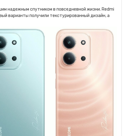
шим надежным спутником в повседневной жизни. Redmi
евый варианты получили текстурированный дизайн, а