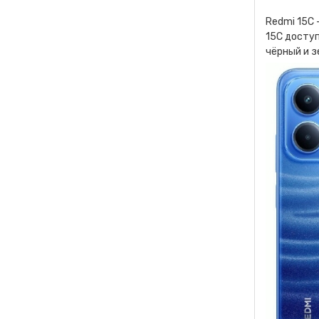
Redmi 15C
15C доступ
чёрный и 