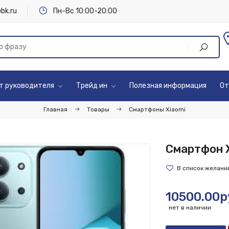
bk.ru
Пн-Вс 10:00-20:00
т руководителя
Трейд ин
Полезная информация
От
Главная
Товары
Смартфоны Xiaomi
Смартфон X
10500.00р
нет в наличии