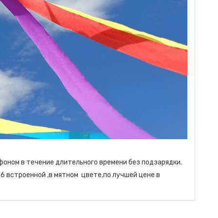
фоном в течение длительного времени без подзарядки.
56 встроенной ,в мятном цвете,по лучшей цене в