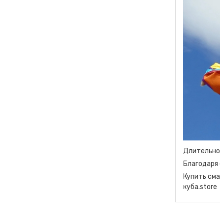
Длительно
Благодаря 
Купить сма
куба.store