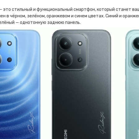
 — это стильный и функциональный смартфон, который станет ва
ен в чёрном, зелёном, оранжевом и синем цветах. Синий и оранж
зелёный — однотонную заднюю панель.