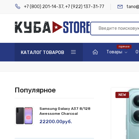
+7 (800) 201-14-37
,
+7 (922) 137-31-77
tano@
Товары
О
КАТАЛОГ ТОВАРОВ
Популярное
NEW
Samsung Galaxy A37 8/128
Awessome Charcoal
22200.00руб.