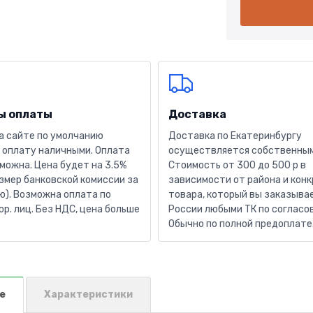
ы оплаты
Доставка
а сайте по умолчанию
Доставка по Екатеринбургу
 оплату наличными. Оплата
осуществляется собственным
можна. Цена будет на 3.5%
Стоимость от 300 до 500 р в
змер банковской комиссии за
зависимости от района и кон
). Возможна оплата по
товара, который вы заказывае
юр. лиц. Без НДС, цена больше
России любыми ТК по согласо
Обычно по полной предоплате
е
Характеристики