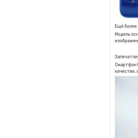
Ещё более
Модель ос
изображени
Запечатли
Смартфон R
качестве, 