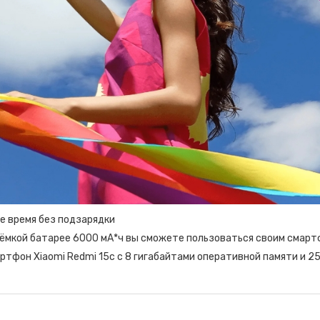
е время без подзарядки
ёмкой батарее 6000 мА*ч вы сможете пользоваться своим смарт
ртфон Xiaomi Redmi 15c с 8 гигабайтами оперативной памяти и 2