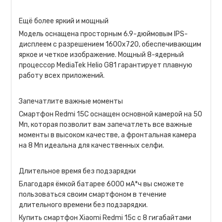
Ещё более яркий и мощный
Модель оснащена просторным 6.9-дюймовым IPS-
дисплеем с разрешением 1600х720, обеспечивающим
яркое и четкое изображение. Мощный 8-ядерный
процессор MediaTek Helio G81 гарантирует плавную
работу всех приложений.
Запечатлите важные моменты
Смартфон Redmi 15C оснащен основной камерой на 50
Мп, которая позволит вам запечатлеть все важные
моменты в высоком качестве, а фронтальная камера
на 8 Мп идеальна для качественных селфи.
Длительное время без подзарядки
Благодаря ёмкой батарее 6000 мА*ч вы сможете
пользоваться своим смартфоном в течение
длительного времени без подзарядки.
Купить смартфон Xiaomi Redmi 15c с 8 гигабайтами