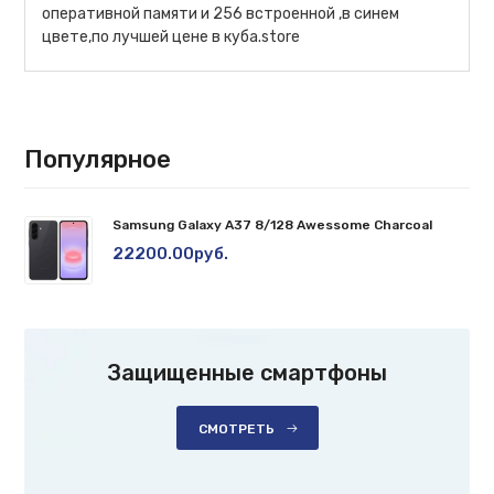
оперативной памяти и 256 встроенной ,в синем
цвете,по лучшей цене в куба.store
Популярное
Samsung Galaxy A37 8/128 Awessome Charcoal
22200.00руб.
Защищенные смартфоны
СМОТРЕТЬ