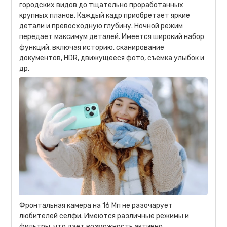
городских видов до тщательно проработанных
крупных планов. Каждый кадр приобретает яркие
детали и превосходную глубину. Ночной режим
передает максимум деталей. Имеется широкий набор
функций, включая историю, сканирование
документов, HDR, движущееся фото, съемка улыбок и
др.
Фронтальная камера на 16 Мп не разочарует
любителей селфи. Имеются различные режимы и
фильтры, что дает возможность активно