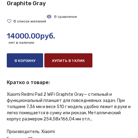
Graphite Gray
14000.00руб.
нет в наличии
В КОРЗИНУ
КУПИТЬ В 1 КЛИК
Кратко о товаре:
Xiaomi Redmi Pad 2 WiFi Graphite Gray— стильный и
функциональный планшет для повседневных задач. При
толщине 7,36 мм и весе 510 г модель удобно лежит в руке и
легко помещается в сумку или рюкзак. Металлический
корпус размером 254,58х166,04 мм отл...
Производитель:
Xiaomi