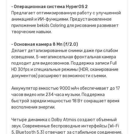
•
Операционная система HyperOS 2
Предлагает оптимизированную работу с улучшенной
анимацией и ИИ-функциями. Предустановленное
приложение bekids Coloring для рисования развивает
творческие навыки.
•
Основная камера 8 Мп (f/2.0)
Делает детализированные снимки даже при слабом
освещении, 5-мегапиксельная фронтальная камера
подходит для видеозвонков. Поддержка записи Full
HD 30fps и специальные режимы (HDR, сканирование
документов) расширяют возможности съемки.
Аккумулятор емкостью 9000 мАч обеспечивает до 17
часов видео или 234 часа музыки. Поддержка
быстрой зарядки мощностью 18 Вт сокращает время
восполнения энергии.
Четыре динамика с Dolby Atmos создают объемный
звук. Современные беспроводные интерфейсы (Wi-Fi
5, Bluetooth 5.3) отвечают за стабильное соединение.