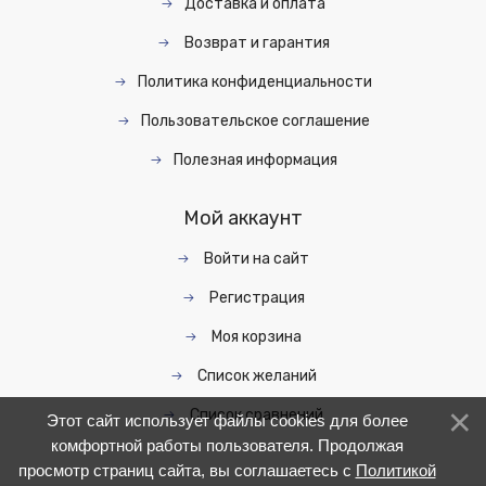
Доставка и оплата
Возврат и гарантия
Политика конфиденциальности
Пользовательское соглашение
Полезная информация
Мой аккаунт
Войти на сайт
Регистрация
Моя корзина
Список желаний
Список сравнений
Этот сайт использует файлы cookies для более
комфортной работы пользователя. Продолжая
просмотр страниц сайта, вы соглашаетесь с
Политикой