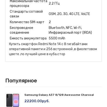
Максимальная частота
2.2 ГГц
процессора
Стандарты сотовой
GSM, 2G, 3G, 4G LTE, VoLTE
связи
Количество SIM-карт
2
Беспроводное
Bluetooth, NFC, Wi-Fi,
соединение
Инфракрасный порт (IRDA)
Емкость аккумулятора
5500 mAh
Купить смартфон Redmi Note 14 с 8 гигабайтами
оперативной памяти и 256 встроенной ,в фиолетовом
цвете ,по лучшей цене в куба.стор
Популярное
Samsung Galaxy A37 8/128 Awessome Charcoal
22200.00руб.