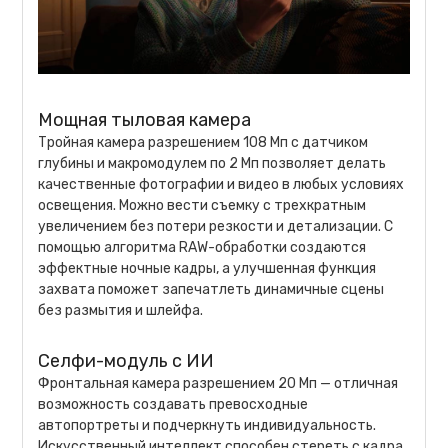
Мощная тыловая камера
Тройная камера разрешением 108 Мп с датчиком
глубины и макромодулем по 2 Мп позволяет делать
качественные фотографии и видео в любых условиях
освещения. Можно вести съемку с трехкратным
увеличением без потери резкости и детализации. С
помощью алгоритма RAW-обработки создаются
эффектные ночные кадры, а улучшенная функция
захвата поможет запечатлеть динамичные сцены
без размытия и шлейфа.
Селфи-модуль с ИИ
Фронтальная камера разрешением 20 Мп — отличная
возможность создавать превосходные
автопортреты и подчеркнуть индивидуальность.
Искусственный интеллект способен стереть с кадра