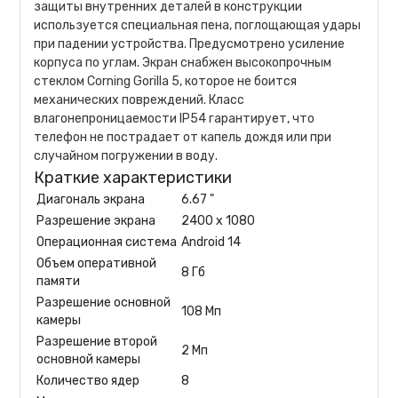
защиты внутренних деталей в конструкции
используется специальная пена, поглощающая удары
при падении устройства. Предусмотрено усиление
корпуса по углам. Экран снабжен высокопрочным
стеклом Corning Gorilla 5, которое не боится
механических повреждений. Класс
влагонепроницаемости IP54 гарантирует, что
телефон не пострадает от капель дождя или при
случайном погружении в воду.
Краткие характеристики
Диагональ экрана
6.67 "
Разрешение экрана
2400 x 1080
Операционная система
Android 14
Объем оперативной
8 Гб
памяти
Разрешение основной
108 Мп
камеры
Разрешение второй
2 Мп
основной камеры
Количество ядер
8