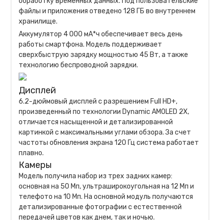
обработку временных данных. Под пользовательские
файлы и приложения отведено 128 ГБ во внутреннем
хранилище.
Аккумулятор 4 000 мА*ч обеспечивает весь день
работы смартфона. Модель поддерживает
сверхбыструю зарядку мощностью 45 Вт, а также
технологию беспроводной зарядки.
Дисплей
6.2-дюймовый дисплей с разрешением Full HD+,
произведенный по технологии Dynamic AMOLED 2X,
отличается насыщенной и детализированной
картинкой с максимальными углами обзора. За счет
частоты обновления экрана 120 Гц система работает
плавно.
Камеры
Модель получила набор из трех задних камер:
основная на 50 Мп, ультраширокоугольная на 12 Мп и
телефото на 10 Мп. На основной модуль получаются
детализированные фотографии с естественной
передачей цветов как днем, так и ночью.