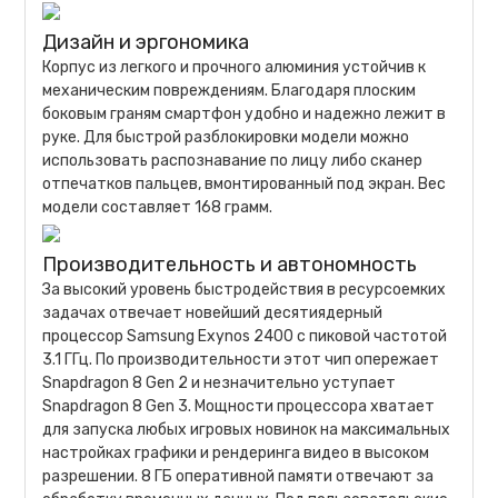
Дизайн и эргономика
Корпус из легкого и прочного алюминия устойчив к
механическим повреждениям. Благодаря плоским
боковым граням смартфон удобно и надежно лежит в
руке. Для быстрой разблокировки модели можно
использовать распознавание по лицу либо сканер
отпечатков пальцев, вмонтированный под экран. Вес
модели составляет 168 грамм.
Производительность и автономность
За высокий уровень быстродействия в ресурсоемких
задачах отвечает новейший десятиядерный
процессор Samsung Exynos 2400 с пиковой частотой
3.1 ГГц. По производительности этот чип опережает
Snapdragon 8 Gen 2 и незначительно уступает
Snapdragon 8 Gen 3. Мощности процессора хватает
для запуска любых игровых новинок на максимальных
настройках графики и рендеринга видео в высоком
разрешении. 8 ГБ оперативной памяти отвечают за