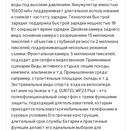
воды под высоким давлением. Аккумулятор емкостью
10600 мАч: поддерживает длительное использование
и снижает частоту зарядки. Технология быстрой
зарядки: поддержка быстрой зарядки мощностью 18
Вт сокращает время зарядки. Двойная камера заднего
вида: основная камера с разрешением 13 миллионов
пикселей + объектив с глубиной резкости 2 миллиона
пикселей, поддерживающий несколько режимов
съемки. Фронтальная камера: 5 миллионов пикселей,
подходит для селфи и видеозвонков. Применимые
сценарии Виды активного отдыха: пешие походы,
кемпинги, альпинизм и т.д. Промышленная среда:
например, строительные площадки, склады и т.д.
Экстремальные виды спорта: езда на велосипеде,
катание на лыжах и т.д. OUKITEL WP23 Plus - это
полнофункциональный смартфон с тремя функциями
защиты, подходящий для пользователей, которым
приходится пользоваться мобильными телефонами в
суровых условиях.Его прочная конструкция,
длительный срок службы батареи и практичные
функции делают его идеальным выбором для