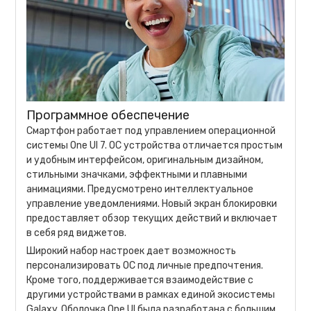
Программное обеспечение
Смартфон работает под управлением операционной
системы One UI 7. ОС устройства отличается простым
и удобным интерфейсом, оригинальным дизайном,
стильными значками, эффектными и плавными
анимациями. Предусмотрено интеллектуальное
управление уведомлениями. Новый экран блокировки
предоставляет обзор текущих действий и включает
в себя ряд виджетов.
Широкий набор настроек дает возможность
персонализировать ОС под личные предпочтения.
Кроме того, поддерживается взаимодействие с
другими устройствами в рамках единой экосистемы
Galaxy. Оболочка One UI была разработана с большим