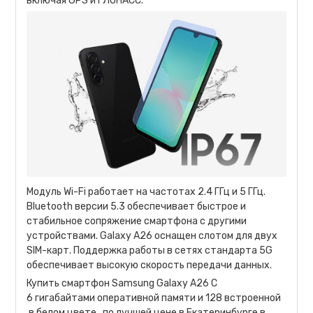
включая GPS и ГЛОНАСС.
Модуль Wi-Fi работает на частотах 2.4 ГГц и 5 ГГц.
Bluetooth версии 5.3 обеспечивает быстрое и
стабильное сопряжение смартфона с другими
устройствами. Galaxy A26 оснащен слотом для двух
SIM-карт. Поддержка работы в сетях стандарта 5G
обеспечивает высокую скорость передачи данных.
Купить смартфон Samsung Galaxy A26 С
6 гигабайтами оперативной памяти и 128 встроенной
,в белом цвете , по лучшей цене в Екатеринбурге в