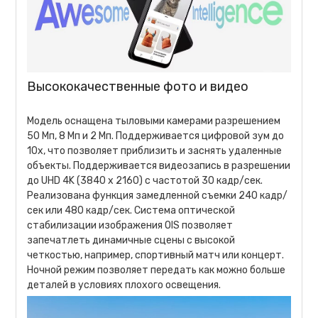
Высококачественные фото и видео
Модель оснащена тыловыми камерами разрешением
50 Мп, 8 Мп и 2 Мп. Поддерживается цифровой зум до
10х, что позволяет приблизить и заснять удаленные
объекты. Поддерживается видеозапись в разрешении
до UHD 4K (3840 x 2160) с частотой 30 кадр/сек.
Реализована функция замедленной съемки 240 кадр/
сек или 480 кадр/сек. Система оптической
стабилизации изображения OIS позволяет
запечатлеть динамичные сцены с высокой
четкостью, например, спортивный матч или концерт.
Ночной режим позволяет передать как можно больше
деталей в условиях плохого освещения.