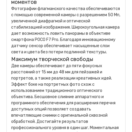
моментов
Фотографии флагманского качества обеспечиваются
с помощью современной камеры с разрешением 50 Мп,
увеличенной диафрагмой и оптической
стабилизацией изображения. Широкоугольная камера
дает возможность ловить панорамы в объективе
смартфона POCO F7 Pro. Благодаря инновационному
датчику сенсор обеспечивает насыщенные слои
света и цвета без потери подлинной текстуры.
Максимум творческой свободы
Две камеры обеспечивают до пяти фокусных
расстояний от 15 мм до 48 мм для пейзажей и
портретов, а также реализации креативных идей.
Эффект боке на портретных фото схож с
использованием традиционного оптического
объектива. Бесшовное слияние аппаратного и
программного обеспечения для расширения перечня
доступных опций позволяет создавать
впечатляющие снимки с оригинальной сквозной
обработкой. Достигайте результатов
профессионального уровня в один шаг. Моментальная