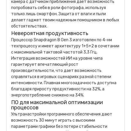
камера с датчиком приближения дает возможность
попробовать себя в роли фотографа, используя
только лишь смартфон. Защита от влаги и пыли
делает гаджет твоим надежным помощником в любых
обстоятельствах.
Невероятная продуктивность
Процессор Snapdragon 8 Gen 3 изготовлен по 4-нм
техпроцессу и имеет архитектуру 1+5+2 в сочетании
с максимальной тактовой частотой 3,3 Ггц.
Интеграция возможностей ИИ на уровне чипа
гарантирует впечатляющий рост
производительности, что дает возможность
справляться в игровых сценариях разной степени
интенсивности. Плавная многозадачность доступна
благодаря приросту продуктивности на 32%, а
энергопотребление снижено на 34%.
ПО для максимальной оптимизации
процессов
Ультранастройки программного обеспечения дают
возможность 30 минут играть с высокими
параметрами графики без потери стабильности