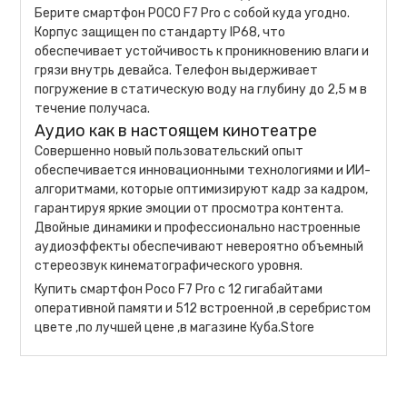
Берите смартфон POCO F7 Pro с собой куда угодно.
Корпус защищен по стандарту IP68, что
обеспечивает устойчивость к проникновению влаги и
грязи внутрь девайса. Телефон выдерживает
погружение в статическую воду на глубину до 2,5 м в
течение получаса.
Аудио как в настоящем кинотеатре
Совершенно новый пользовательский опыт
обеспечивается инновационными технологиями и ИИ-
алгоритмами, которые оптимизируют кадр за кадром,
гарантируя яркие эмоции от просмотра контента.
Двойные динамики и профессионально настроенные
аудиоэффекты обеспечивают невероятно объемный
стереозвук кинематографического уровня.
Купить смартфон Poco F7 Pro с 12 гигабайтами
оперативной памяти и 512 встроенной ,в серебристом
цвете ,по лучшей цене ,в магазине Куба.Store