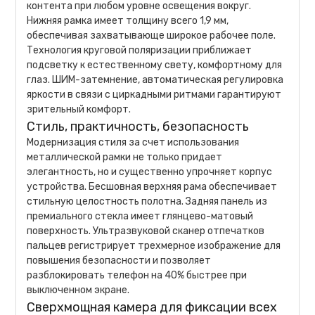
контента при любом уровне освещения вокруг.
Нижняя рамка имеет толщину всего 1,9 мм,
обеспечивая захватывающе широкое рабочее поле.
Технология круговой поляризации приближает
подсветку к естественному свету, комфортному для
глаз. ШИМ-затемнение, автоматическая регулировка
яркости в связи с циркадными ритмами гарантируют
зрительный комфорт.
Стиль, практичность, безопасность
Модернизация стиля за счет использования
металлической рамки не только придает
элегантность, но и существенно упрочняет корпус
устройства. Бесшовная верхняя рама обеспечивает
стильную целостность полотна. Задняя панель из
премиального стекла имеет глянцево-матовый
поверхность. Ультразвуковой сканер отпечатков
пальцев регистрирует трехмерное изображение для
повышения безопасности и позволяет
разблокировать телефон на 40% быстрее при
выключенном экране.
Сверхмощная камера для фиксации всех