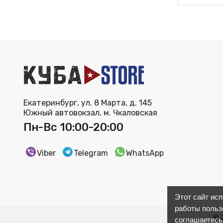
Екатеринбург, ул. 8 Марта, д. 145
Южный автовокзал, м. Чкаловская
Пн-Вс 10:00-20:00
Viber
Telegram
WhatsApp
Этот сайт ис
работы польз
© 
соглашаетесь