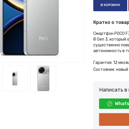
В КОРЗИНУ
Кратко о товар
Смартфон POCO F7
8 Gen 3, который
существенно пов
автономность в те
Гарантия:
12 меся
Состояние:
новый
Написать в
What