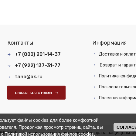
Контакты
Информация
+7 (800) 201-14-37
Доставка и опла
+7 (922) 137-31-77
Возврат и гарант
Политика конфид
tano@bk.ru
Пользовательско
СВЯЗАТЬСЯ С НАМИ
Полезная информ
пользует файлы cookies для более комфортной
ователя. Продолжая просмотр страниц сайта, вы
СОГЛАС
2026 Куба store дискаунтер электроники. Все права защищены.
u
 с
Политикой использования файлов cookies
.