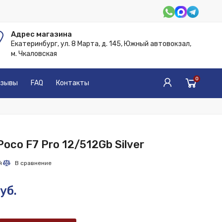
Адрес магазина
Екатеринбург, ул. 8 Марта, д. 145, Южный автовокзал,
м. Чкаловская
0
зывы
FAQ
Контакты
oco F7 Pro 12/512Gb Silver
уб.