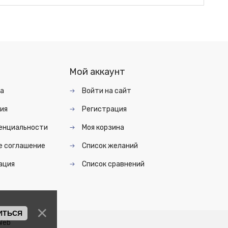
Мой аккаунт
та
Войти на сайт
ия
Регистрация
енциальности
Моя корзина
е соглашение
Список желаний
ация
Список сравнений
ИТЬСЯ
Web