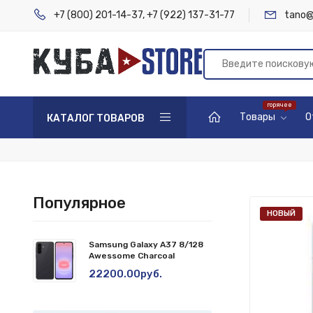
+7 (800) 201-14-37
,
+7 (922) 137-31-77
tano@
Товары
О
КАТАЛОГ ТОВАРОВ
Популярное
НОВЫЙ
Samsung Galaxy A37 8/128
Awessome Charcoal
22200.00руб.