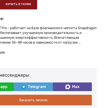
КУПИТЬ В 1 КЛИК
е:
 Pro - работает на базе флагманского чипсета Snapdragon
 обеспечивает улучшенную производительность и
ышенную энергоэффективность. Впечатляющая
чение 36-48 часов в зависимости от нагрузки ...
цев
 мессенджеры:
sapp
Telegram
Max
Заказать звонок