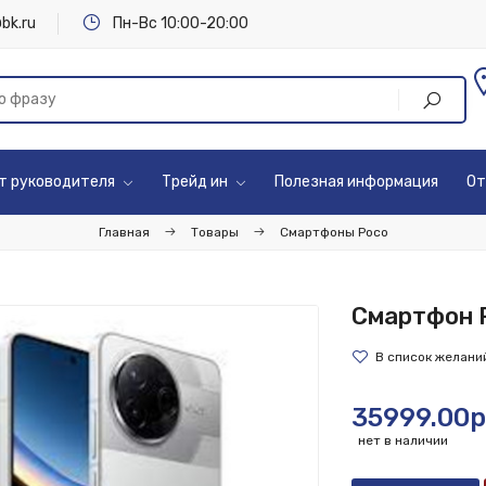
bk.ru
Пн-Вс 10:00-20:00
т руководителя
Трейд ин
Полезная информация
От
Главная
Товары
Смартфоны Poco
Смартфон P
35999.00р
нет в наличии