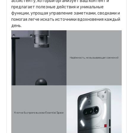
ассистенту, который организует ваш контент и
предлагает полезные действия и уникальные
функции, упрощая управление заметками, сводками и
помогая легче искать источники вдохновения каждый
день.