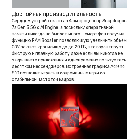
Достойная производительность
Сердцем устройства стал 4 нм процессор Snapdragon
7s Gen 3 5G с AI Engine, а поскольку оперативной
памяти никогда не бывает много – смартфон получил
функцию RAM Booster, позволяющую увеличить объём
ОЗУ за счёт хранилища до до 20 ГБ, что гарантирует
быструю и плавную работу даже если вы никогда не
закрываете приложения и одновременно пользуетесь
десятком мессенджеров. Встроенная графика Adreno
810 позволит играть в современные игры со
стабильной частотой кадров.