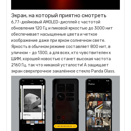
Экран, на который приятно смотреть
6,77-дюймовый AMOLED-дисплей с частотой
обновления 120 Гц и пиковой яркостью до 3000 нит
обеспечивает насыщенные цвета и четкое
изображение даже при ярком солнечном свете.
Яркость в обычном режиме составляет 800 нит, в
уличном – до 1300, а для всех, кто чувствителен к
ШИМ, хорошей новостью станет высокая частота
2160 Гц, так что никакой усталости! А защищает
экран сверхпрочное закалённое стекло Panda Glass.