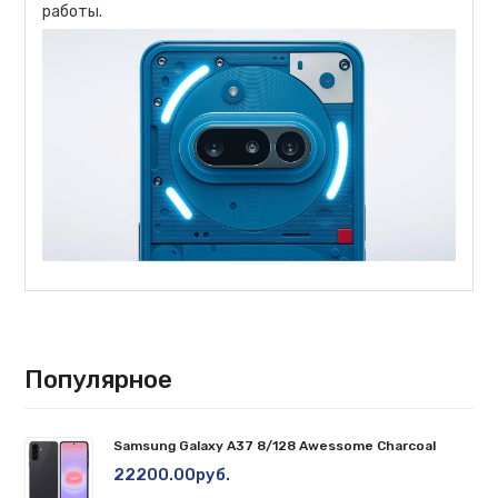
работы.
Популярное
Samsung Galaxy A37 8/128 Awessome Charcoal
22200.00руб.