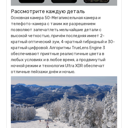
Рассмотрите каждую деталь
Основная камера 50-Мегапиксельная камера и
телефото-камера с таким же разрешением
позволяют запечатлеть мельчайшие детали с
высокой четкостью, причём последняя имеет 2-
кратный оптический зум, 4-кратный гибридный и 30-
кратный цифровой. Алгоритмы TrueLens Engine 3
обеспечивают приятные реалистичные цвета в
любых условиях и в любое время, а продвинутый
ночной режим и технология Ultra XDR обеспечат
отличные пейзажи днём и ночью.