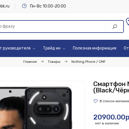
bk.ru
Пн-Вс 10:00-20:00
т руководителя
Трейд ин
Полезная информация
От
Главная
Товары
Nothing Phone / CMF
Смартфон N
(Black/Чёр
20900.00р
нет в наличии