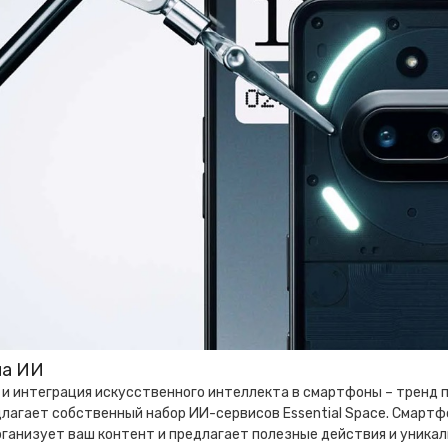
на ИИ
и интеграция искусственного интеллекта в смартфоны – тренд по
лагает собственный набор ИИ-сервисов Essential Space. Смартф
ганизует ваш контент и предлагает полезные действия и уника