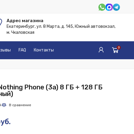
Адрес магазина
Екатеринбург, ул. 8 Марта, д. 145, Южный автовокзал,
м. Чкаловская
0
зывы
FAQ
Контакты
othing Phone (3a) 8 ГБ + 128 ГБ
ный)
уб.