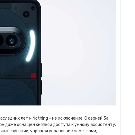
следних лет и Nothing – не исключение. С серией 3a
он даже оснащён кнопкой доступа к умному ассистенту,
льные функции, упрощая управление заметками,