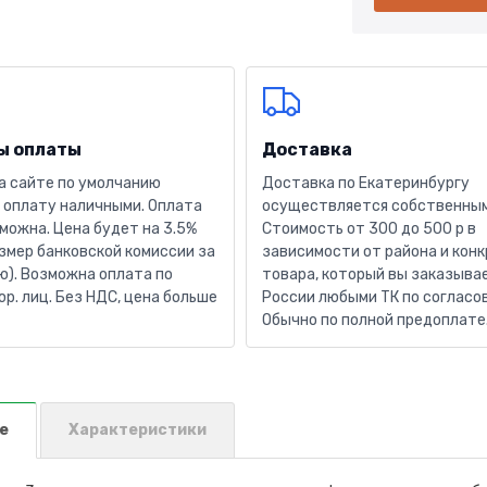
ы оплаты
Доставка
а сайте по умолчанию
Доставка по Екатеринбургу
 оплату наличными. Оплата
осуществляется собственным
можна. Цена будет на 3.5%
Стоимость от 300 до 500 р в
змер банковской комиссии за
зависимости от района и кон
). Возможна оплата по
товара, который вы заказывае
юр. лиц. Без НДС, цена больше
России любыми ТК по согласо
Обычно по полной предоплате
е
Характеристики