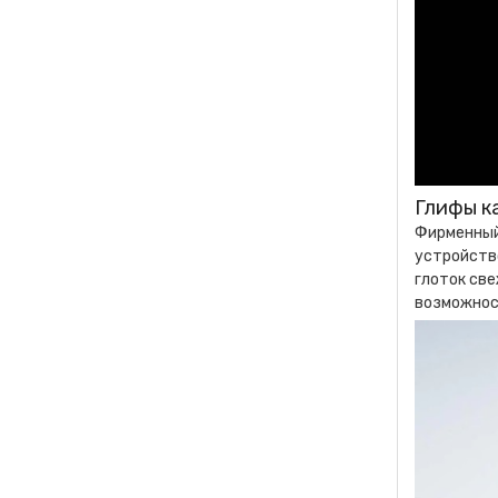
Глифы к
Фирменный 
устройств
глоток све
возможнос