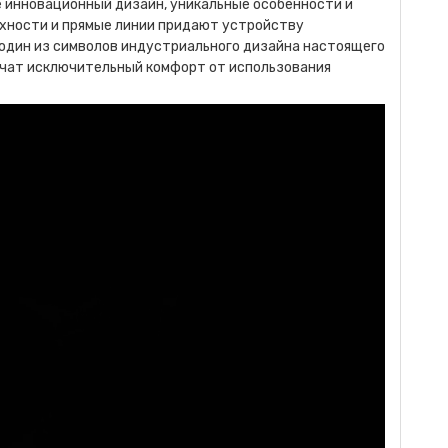
е инновационный дизайн, уникальные особенности и
рхности и прямые линии придают устройству
в один из символов индустриального дизайна настоящего
ечат исключительный комфорт от использования