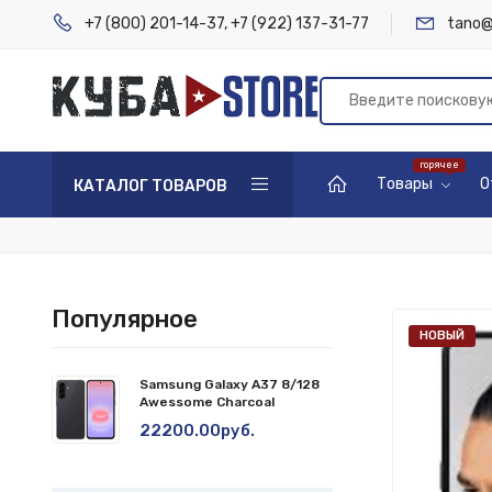
+7 (800) 201-14-37
,
+7 (922) 137-31-77
tano@
Товары
О
КАТАЛОГ ТОВАРОВ
Популярное
НОВЫЙ
Samsung Galaxy A37 8/128
Awessome Charcoal
22200.00руб.