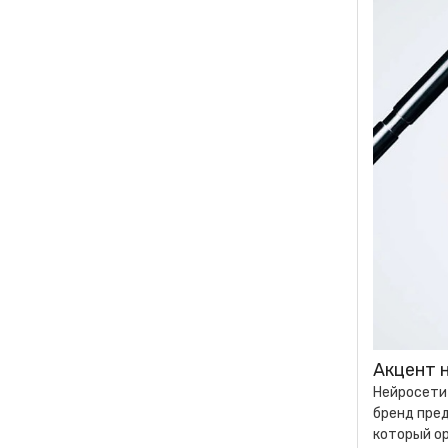
Акцент 
Нейросети 
бренд пред
который ор