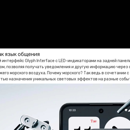
ак язык общения
интерфейс Glyph Interface с LED-индикаторами на задней пане
ом, позволяя получать уведомления и другую информацию через 
жего морского воздуха. Почему морского? Так ведь в сочетании 
тью назначения уникальных световых эффектов на разные событ