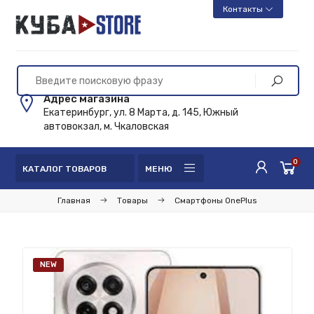
Контакты
Адрес магазина
Екатеринбург, ул. 8 Марта, д. 145, Южный
автовокзал, м. Чкаловская
0
КАТАЛОГ ТОВАРОВ
МЕНЮ
Главная
Товары
Смартфоны OnePlus
NEW