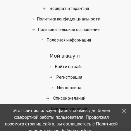
Возврат и гарантия
Политика конфиденциальности
Пользовательское соглашение
Полезная информация
Мой аккаунт
Войти на сайт
Регистрация
Моя корзина
Список желаний
Список сравнений
Этот сайт использует файлы cookies для более
комфортной работы пользователя. Продолжая
просмотр страниц сайта, вы соглашаетесь с
Политикой
использования файлов cookies
.