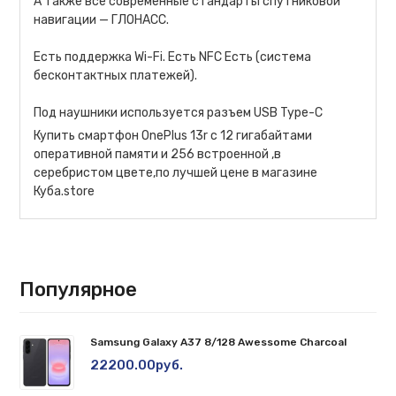
А также все современные стандарты спутниковой
навигации — ГЛОНАСС.
Есть поддержка Wi-Fi. Есть NFC Есть (система
бесконтактных платежей).
Под наушники используется разъем USB Type-C
Купить смартфон OnePlus 13r c 12 гигабайтами
оперативной памяти и 256 встроенной ,в
серебристом цвете,по лучшей цене в магазине
Куба.store
Популярное
Samsung Galaxy A37 8/128 Awessome Charcoal
22200.00руб.