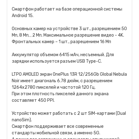
Смартфон работает на базе операционной системы
Android 15.
Основных камер на устройстве 3 шт., разрешением 50
Мп, 8 Мп, , 2 Мп. Максимальное разрешение видео - 4K.
Фронтальных камер – 1 шт., разрешением 16 Мп
Аккумулятор объемом 6415 мАч, несъемный. Для
зарядки используется разъем USB Type-C.
LTPO AMOLED экран OnePlus 13R 12/256Gb Global Nebula
Noir имеет диагональ 6.78 дюйм, с разрешением
1264x2780 пикселей и частотой 120 Гц.
При этом плотность пикселей данного экрана
составляет 450 PPI.
Устройство может работать с 2 шт SIM-картами (Dual
nanoSim).
Смартфон поддерживает все современные
стандарты мобильной связи, а именно 5G.