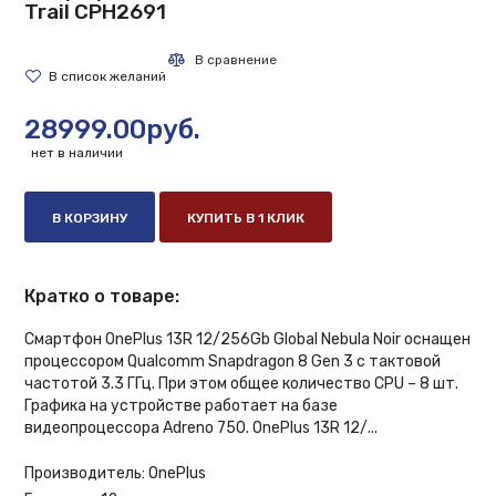
Trail CPH2691
28999.00руб.
нет в наличии
В КОРЗИНУ
КУПИТЬ В 1 КЛИК
Кратко о товаре:
Смартфон OnePlus 13R 12/256Gb Global Nebula Noir оснащен
процессором Qualcomm Snapdragon 8 Gen 3 с тактовой
частотой 3.3 ГГц. При этом общее количество CPU – 8 шт.
Графика на устройстве работает на базе
видеопроцессора Adreno 750. OnePlus 13R 12/...
Производитель:
OnePlus