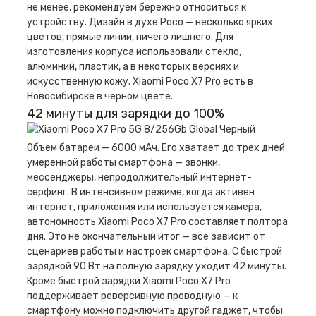
не менее, рекомендуем бережно относиться к
устройству. Дизайн в духе Poco — несколько ярких
цветов, прямые линии, ничего лишнего. Для
изготовления корпуса использовали стекло,
алюминий, пластик, а в некоторых версиях и
искусственную кожу. Xiaomi Poco X7 Pro есть в
Новосибирске в черном цвете.
42 минуты для зарядки до 100%
Объем батареи — 6000 мАч. Его хватает до трех дней
умеренной работы смартфона — звонки,
мессенджеры, непродолжительный интернет-
серфинг. В интенсивном режиме, когда активен
интернет, приложения или используется камера,
автономность Xiaomi Poco X7 Pro составляет полтора
дня. Это не окончательный итог — все зависит от
сценариев работы и настроек смартфона. С быстрой
зарядкой 90 Вт на полную зарядку уходит 42 минуты.
Кроме быстрой зарядки Xiaomi Poco X7 Pro
поддерживает реверсивную проводную — к
смартфону можно подключить другой гаджет, чтобы