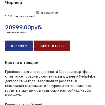
Чёрный
20999.00руб.
нет в наличии
В КОРЗИНУ
КУПИТЬ В 1 КЛИК
Кратко о товаре:
Процессор для многозадачности Сердцем смартфона
стал чипсет среднего сегмента, выпущенный MediaTek в
декабре 2024 года. Он позволяет работать в
многозадачном режиме, в ресурсоемких приложениях,
грузить тяжелые игры на высоких настройках. Чтобы
избежать...
Производитель:
Xiaomi