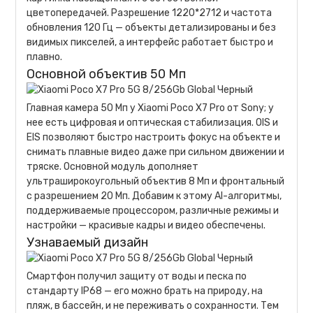
цветопередачей. Разрешение 1220*2712 и частота
обновления 120 Гц — объекты детализированы и без
видимых пикселей, а интерфейс работает быстро и
плавно.
Основной объектив 50 Мп
Главная камера 50 Мп у Xiaomi Poco X7 Pro от Sony; у
нее есть цифровая и оптическая стабилизация. OIS и
EIS позволяют быстро настроить фокус на объекте и
снимать плавные видео даже при сильном движении и
тряске. Основной модуль дополняет
ультраширокоугольный объектив 8 Мп и фронтальный
с разрешением 20 Мп. Добавим к этому AI-алгоритмы,
поддерживаемые процессором, различные режимы и
настройки — красивые кадры и видео обеспечены.
Узнаваемый дизайн
Смартфон получил защиту от воды и песка по
стандарту IP68 — его можно брать на природу, на
пляж, в бассейн, и не переживать о сохранности. Тем