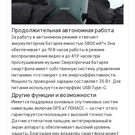
Продолжительная автономная работа
За работу в автономном режиме отвечает
аккумуляторная батарея емкостью 5800 мА*ч. Она
обеспечивает до 19.8 часов работы в режиме
воспроизведения видео и до 41.9 часов при
прослушивании музыки. Сверхпрочная батарея
смартфона имеет собственную систему управления
питанием, что говорит о ее энергоэффективности.
Мощность проводной зарядки составляет 35 Вт. Для
питания используется интерфейс USB Type-C.
Другие функции и возможности
Имеется поддержка основных спутниковых систем
навигации, включая GPS и ГЛОНАСС — за счет этого
гарантируется геолокация с высокой точностью.
Датчик отпечатков пальцев, интегрированный в
экран аппарата, обеспечивает высокий уровень
защиты. Благодаря ему владелец смартфона может