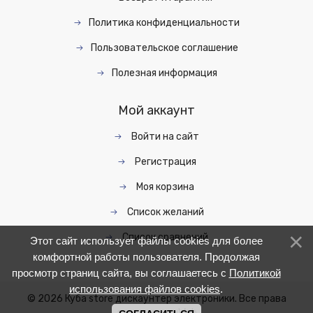
Политика конфиденциальности
Пользовательское соглашение
Полезная информация
Мой аккаунт
Войти на сайт
Регистрация
Моя корзина
Список желаний
Список сравнений
Этот сайт использует файлы cookies для более
комфортной работы пользователя. Продолжая
просмотр страниц сайта, вы соглашаетесь с
Политикой
использования файлов cookies
.
© 2026 Куба store дискаунтер электроники. Все права
защищены.
uWeb