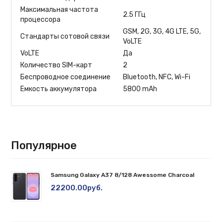
Максимальная частота
2.5 ГГц
процессора
GSM, 2G, 3G, 4G LTE, 5G,
Стандарты сотовой связи
VoLTE
VoLTE
Да
Количество SIM-карт
2
Беспроводное соединение
Bluetooth, NFC, Wi-Fi
Емкость аккумулятора
5800 mAh
Популярное
Samsung Galaxy A37 8/128 Awessome Charcoal
22200.00руб.