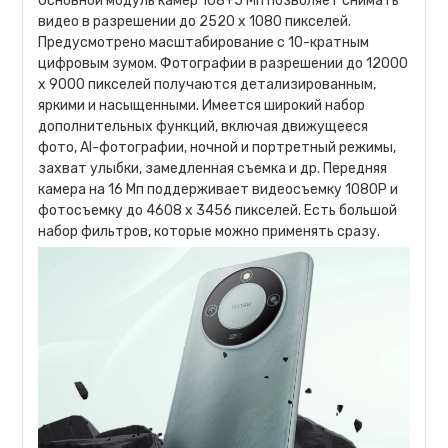
Основной модуль камер 108+5 Мп позволяет снимать
видео в разрешении до 2520 х 1080 пикселей.
Предусмотрено масштабирование с 10-кратным
цифровым зумом. Фотографии в разрешении до 12000
х 9000 пикселей получаются детализированным,
яркими и насыщенными. Имеется широкий набор
дополнительных функций, включая движущееся
фото, AI-фотографии, ночной и портретный режимы,
захват улыбки, замедленная съемка и др. Передняя
камера на 16 Мп поддерживает видеосъемку 1080Р и
фотосъемку до 4608 х 3456 пикселей. Есть большой
набор фильтров, которые можно применять сразу.