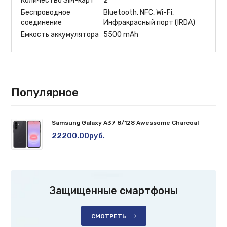
Количество SIM-карт
2
Беспроводное
Bluetooth, NFC, Wi-Fi,
соединение
Инфракрасный порт (IRDA)
Емкость аккумулятора
5500 mAh
Популярное
Samsung Galaxy A37 8/128 Awessome Charcoal
22200.00руб.
Защищенные смартфоны
СМОТРЕТЬ