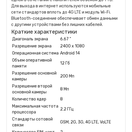
Для выхода в интернет используются мобильные
сети стандартов вплоть до 4G LTE и модуль Wi-Fi.
Bluetooth-соединение обеспечивает обмен данными
с другими устройствами без лишних кабелей.
Краткие характеристики
Диагональ экрана
6.67 "
Разрешение экрана
2400 x 1080
Операционная система
Android 14
Объем оперативной
12 Гб
памяти
Разрешение основной
200 Мп
камеры
Разрешение второй
8 Мп
основной камеры
Количество ядер
8
Максимальная частота
2.2 ГГц
процессора
Стандарты сотовой
GSM, 2G, 3G, 4G LTE, VoLTE
связи