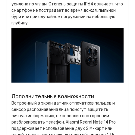
усилена по углам. Степень защиты IP64 означает, что
смартфон не пострадает во время дождя, пыльной
бури или при случайном погружении на небольшую
глубину.
Дополнительные возможности
Встроенный в экран датчик отпечатков пальцев и
сенсор распознавания лица помогут защитить
личную информацию, не позволив посторонним
разблокировать телефон. Xiaomi Redmi Note 14 Pro
поддерживает использование двух SIM-карт или
одной в сочетании с накопителем объемом до 1 ТБ.