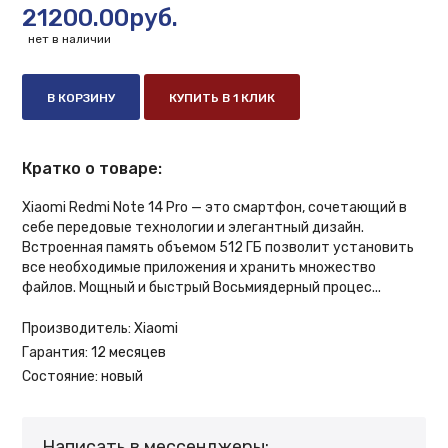
21200.00руб.
нет в наличии
В КОРЗИНУ
КУПИТЬ В 1 КЛИК
Кратко о товаре:
Xiaomi Redmi Note 14 Pro — это смартфон, сочетающий в
себе передовые технологии и элегантный дизайн.
Встроенная память объемом 512 ГБ позволит установить
все необходимые приложения и хранить множество
файлов. Мощный и быстрый Восьмиядерный процес...
Производитель:
Xiaomi
Гарантия:
12 месяцев
Состояние:
новый
Написать в мессенджеры: