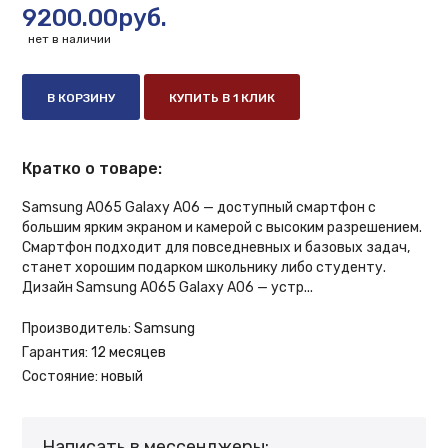
9200.00руб.
нет в наличии
В КОРЗИНУ
КУПИТЬ В 1 КЛИК
Кратко о товаре:
Samsung A065 Galaxy A06 — доступный смартфон с
большим ярким экраном и камерой с высоким разрешением.
Смартфон подходит для повседневных и базовых задач,
станет хорошим подарком школьнику либо студенту.
Дизайн Samsung A065 Galaxy A06 — устр...
Производитель:
Samsung
Гарантия:
12 месяцев
Состояние:
новый
Написать в мессенджеры: