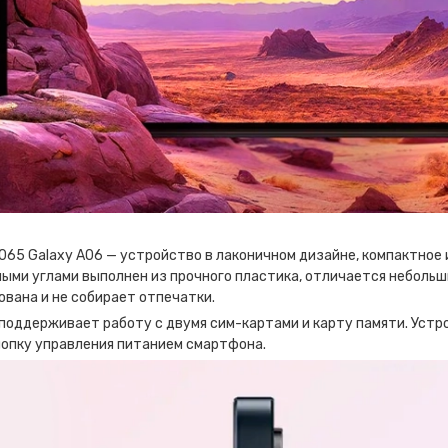
65 Galaxy A06 — устройство в лаконичном дизайне, компактное и
ыми углами выполнен из прочного пластика, отличается небольши
вана и не собирает отпечатки.
поддерживает работу с двумя сим-картами и карту памяти. Устр
нопку управления питанием смартфона.