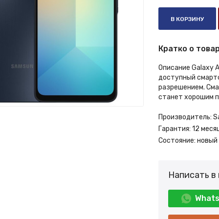
В КОРЗИНУ
Кратко о товар
Описание Galaxy 
доступный смартф
разрешением. Сма
станет хорошим п
Производитель:
S
Гарантия:
12 меся
Состояние:
новый
Написать в
What