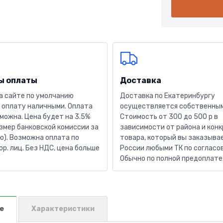
ы оплаты
Доставка
а сайте по умолчанию
Доставка по Екатеринбургу
 оплату наличными. Оплата
осуществляется собственным
можна. Цена будет на 3.5%
Стоимость от 300 до 500 р в
змер банковской комиссии за
зависимости от района и кон
). Возможна оплата по
товара, который вы заказывае
юр. лиц. Без НДС, цена больше
России любыми ТК по согласо
Обычно по полной предоплате
е
Характеристики