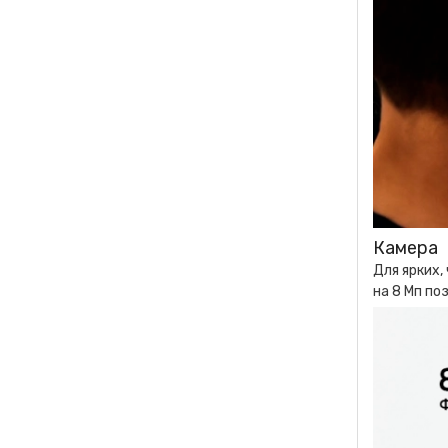
Камера
Для ярких,
на 8 Мп по