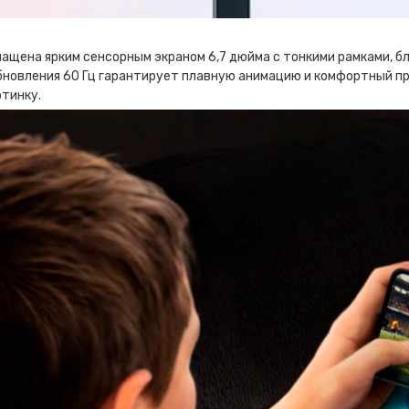
й
ащена ярким сенсорным экраном 6,7 дюйма с тонкими рамками, 
новления 60 Гц гарантирует плавную анимацию и комфортный пр
тинку.