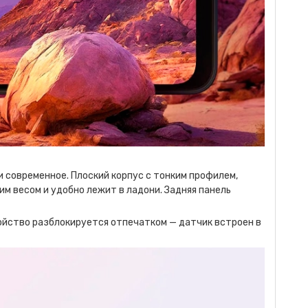
 современное. Плоский корпус с тонким профилем,
м весом и удобно лежит в ладони. Задняя панель
ойство разблокируется отпечатком — датчик встроен в