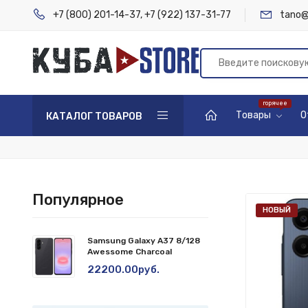
+7 (800) 201-14-37
,
+7 (922) 137-31-77
tano@
Товары
О
КАТАЛОГ ТОВАРОВ
Популярное
НОВЫЙ
Samsung Galaxy A37 8/128
Awessome Charcoal
22200.00руб.