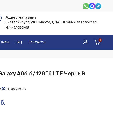
Адрес магазина
Екатеринбург, ул. 8 Марта, д. 145, Южный автовокзал,
м. Чкаловская
0
зывы
FAQ
Контакты
alaxy A06 6/128Гб LTE Черный
б.