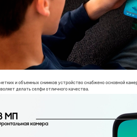
 четких и объемных снимков устройство снабжено основной камер
зволяет делать селфи отличного качества.