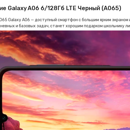
ие Galaxy A06 6/128Гб LTE Черный (A065)
065 Galaxy A06 — доступный смартфон с большим ярким экраном 
невных и базовых задач, станет хорошим подарком школьнику ли