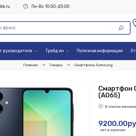
bk.ru
Пн-Вс 10:00-20:00
т руководителя
Трейд ин
Полезная информация
От
Главная
Товары
Смартфоны Samsung
Смартфон G
(A065)
9200.00ру
нет в наличии