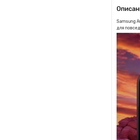
Описан
Samsung A
для повсед