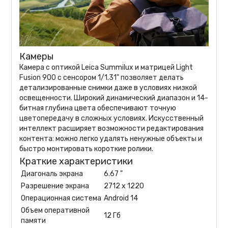
Камеры
Камера с оптикой Leica Summilux и матрицей Light
Fusion 900 с сенсором 1/1.31" позволяет делать
детализированные снимки даже в условиях низкой
освещенности. Широкий динамический диапазон и 14-
битная глубина цвета обеспечивают точную
цветопередачу в сложных условиях. Искусственный
интеллект расширяет возможности редактирования
контента: можно легко удалять ненужные объекты и
быстро монтировать короткие ролики.
Краткие характеристики
Диагональ экрана
6.67 "
Разрешение экрана
2712 x 1220
Операционная система
Android 14
Объем оперативной
12 Гб
памяти