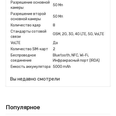
Разрешение основной
50 Мп
камеры
Разрешение второй
50 Мп
основной камеры
Количество ядер
8
Стандарты сотовой
GSM, 2G, 3G, 4G LTE, 5G, VoLTE
связи
VoLTE
Да
Количество SIM-карт
2
Беспроводное
Bluetooth, NFC, Wi-Fi,
соединение
Инфракрасный порт (IRDA)
Емкость аккумулятора
5000 mAh
Вы недавно смотрели
Популярное