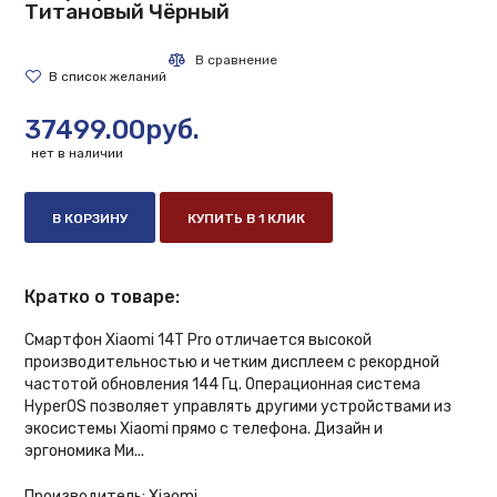
Титановый Чёрный
37499.00руб.
нет в наличии
В КОРЗИНУ
КУПИТЬ В 1 КЛИК
Кратко о товаре:
Смартфон Xiaomi 14T Pro отличается высокой
производительностью и четким дисплеем с рекордной
частотой обновления 144 Гц. Операционная система
HyperOS позволяет управлять другими устройствами из
экосистемы Xiaomi прямо с телефона. Дизайн и
эргономика Ми...
Производитель:
Xiaomi