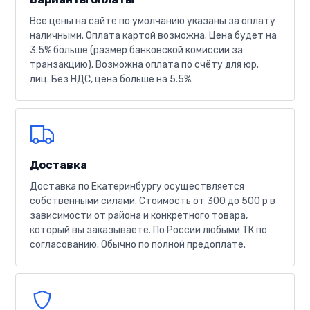
Все цены на сайте по умолчанию указаны за оплату
наличными. Оплата картой возможна. Цена будет на
3.5% больше (размер банковской комиссии за
транзакцию). Возможна оплата по счёту для юр.
лиц. Без НДС, цена больше на 5.5%.
Доставка
Доставка по Екатеринбургу осуществляется
собственными силами. Стоимость от 300 до 500 р в
зависимости от района и конкретного товара,
который вы заказываете. По России любыми ТК по
согласованию. Обычно по полной предоплате.