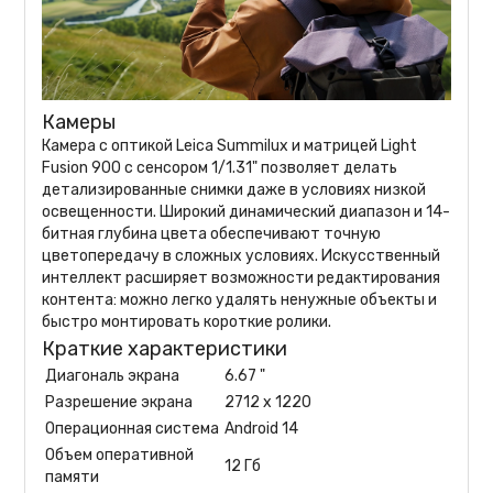
Камеры
Камера с оптикой Leica Summilux и матрицей Light
Fusion 900 с сенсором 1/1.31" позволяет делать
детализированные снимки даже в условиях низкой
освещенности. Широкий динамический диапазон и 14-
битная глубина цвета обеспечивают точную
цветопередачу в сложных условиях. Искусственный
интеллект расширяет возможности редактирования
контента: можно легко удалять ненужные объекты и
быстро монтировать короткие ролики.
Краткие характеристики
Диагональ экрана
6.67 "
Разрешение экрана
2712 x 1220
Операционная система
Android 14
Объем оперативной
12 Гб
памяти