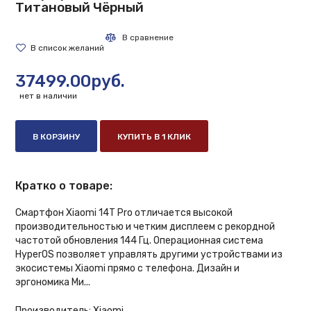
Титановый Чёрный
37499.00руб.
нет в наличии
В КОРЗИНУ
КУПИТЬ В 1 КЛИК
Кратко о товаре:
Смартфон Xiaomi 14T Pro отличается высокой
производительностью и четким дисплеем с рекордной
частотой обновления 144 Гц. Операционная система
HyperOS позволяет управлять другими устройствами из
экосистемы Xiaomi прямо с телефона. Дизайн и
эргономика Ми...
Производитель:
Xiaomi