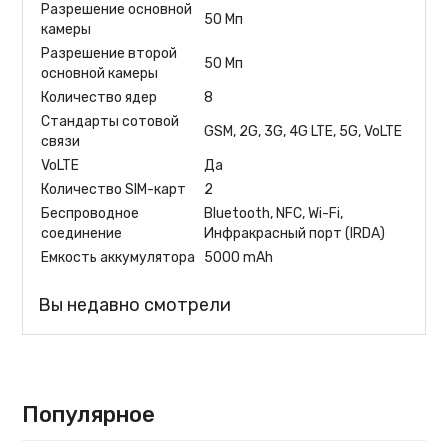
Разрешение основной
50 Мп
камеры
Разрешение второй
50 Мп
основной камеры
Количество ядер
8
Стандарты сотовой
GSM, 2G, 3G, 4G LTE, 5G, VoLTE
связи
VoLTE
Да
Количество SIM-карт
2
Беспроводное
Bluetooth, NFC, Wi-Fi,
соединение
Инфракрасный порт (IRDA)
Емкость аккумулятора
5000 mAh
Вы недавно смотрели
Популярное