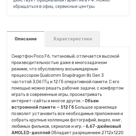
действует официальная гарантия в РФ. Можно
обращаться в офиц. сервисные центры.
Описание
Характеристики
Смартфон Poco F6, титановый, отличается высокой
производительностью даже в многозадачном
режиме, что обусловлену восьмиядерным
процессором Qualcomm Snapdragon 8s Gen 3
частотой 3,06 ГГц и 12 Гб оперативной памяти. С его
помощью можно решать рабочие задачи, с комфортом
играть в современные игры, просматривать
интернет-сайты и многое другое. •
Объем
встроенной памяти — 512 Гб
Большое хранилище
позволит установить все необходимые приложения и
собрать крупные коллекции фотографий, видео, книг,
любимых фильмов, сериалов и игр. •
6,67-дюймовый
AMOLED-дисплей
Обладает разрешением 2712x1220