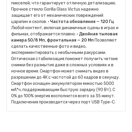
пикселей, что гарантирует отличную детализацию.
Прочное стекло Gorilla Glass Victus надежно
защищает его от механических повреждений:
царапин и сколов. •
Частота обновления — 120 Гц
Любой контент, включая динамичные сцены в играх и
фильмах, отображается плавно. •
Двойная тыловая
камера 50/8 Мп, фронтальная — 20 Мп
Позволяют
сделать качественные фото и видео,
экспериментировать с необычными ракурсами.
Оптическая стабилизация поможет получить четкие
снимки без размытия даже в сложных условиях и в
ночное время. Смартфон может снимать видео в
разрешении до 4К с частотой до 60 кадров в секунду.
Смартфон оснащен аккумулятором емкостью 5000
мА*ч, поддерживающим быструю зарядку (90 Вт). С
0% до 100% энергия восполнится всего за 35 минут.
Подключения производится через порт USB Type-C.