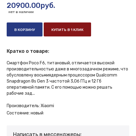
20900.00руб.
нет в наличии
В КОРЗИНУ
КУПИТЬ В 1 КЛИК
Кратко о товаре:
Смартфон Poco F6, титановый, отличается высокой
производительностью даже в многозадачном режиме, что
обусловлену восьмиядерным процессором Qualcomm
Snapdragon 8s Gen 3 частотой 3,06 ГГц и 12 Гб
оперативной памяти. С его помощью можно решать
рабочие зад...
Производитель:
Xiaomi
Состояние:
новый
Написать в мессенджеры: