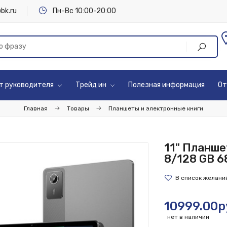
bk.ru
Пн-Вс 10:00-20:00
т руководителя
Трейд ин
Полезная информация
От
Главная
Товары
Планшеты и электронные книги
11" Планше
8/128 GB 68
10999.00р
нет в наличии