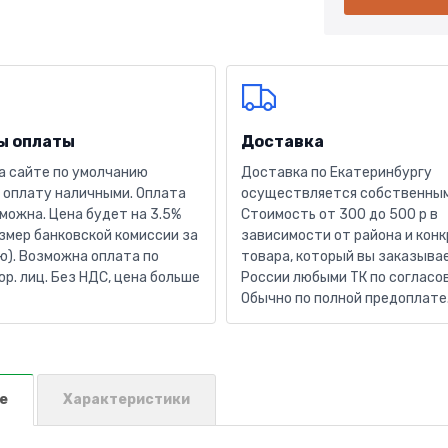
ы оплаты
Доставка
а сайте по умолчанию
Доставка по Екатеринбургу
 оплату наличными. Оплата
осуществляется собственным
можна. Цена будет на 3.5%
Стоимость от 300 до 500 р в
змер банковской комиссии за
зависимости от района и кон
). Возможна оплата по
товара, который вы заказывае
юр. лиц. Без НДС, цена больше
России любыми ТК по согласо
Обычно по полной предоплате
е
Характеристики