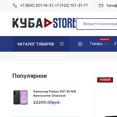
+7 (800) 201-14-37
,
+7 (922) 137-31-77
tano@
Товары
О
КАТАЛОГ ТОВАРОВ
Популярное
НОВЫЙ
Samsung Galaxy A37 8/128
Awessome Charcoal
22200.00руб.