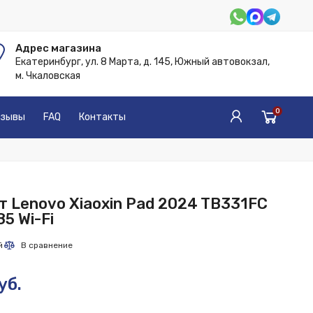
Адрес магазина
Екатеринбург, ул. 8 Марта, д. 145, Южный автовокзал,
м. Чкаловская
0
зывы
FAQ
Контакты
т Lenovo Xiaoxin Pad 2024 TB331FC
5 Wi-Fi
уб.