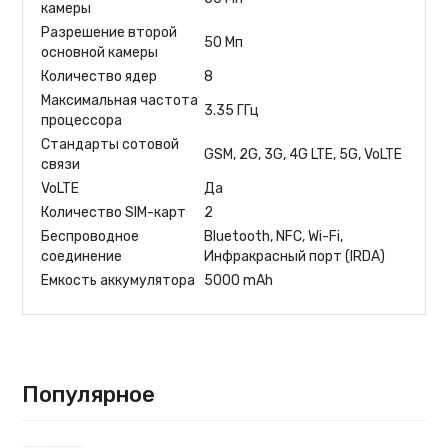
камеры
Разрешение второй
50 Мп
основной камеры
Количество ядер
8
Максимальная частота
3.35 ГГц
процессора
Стандарты сотовой
GSM, 2G, 3G, 4G LTE, 5G, VoLTE
связи
VoLTE
Да
Количество SIM-карт
2
Беспроводное
Bluetooth, NFC, Wi-Fi,
соединение
Инфракрасный порт (IRDA)
Емкость аккумулятора
5000 mAh
Популярное