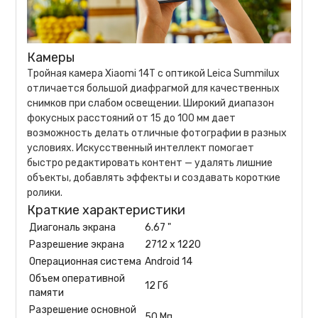
Камеры
Тройная камера Xiaomi 14T с оптикой Leica Summilux
отличается большой диафрагмой для качественных
снимков при слабом освещении. Широкий диапазон
фокусных расстояний от 15 до 100 мм дает
возможность делать отличные фотографии в разных
условиях. Искусственный интеллект помогает
быстро редактировать контент — удалять лишние
объекты, добавлять эффекты и создавать короткие
ролики.
Краткие характеристики
Диагональ экрана
6.67 "
Разрешение экрана
2712 x 1220
Операционная система
Android 14
Объем оперативной
12 Гб
памяти
Разрешение основной
50 Мп