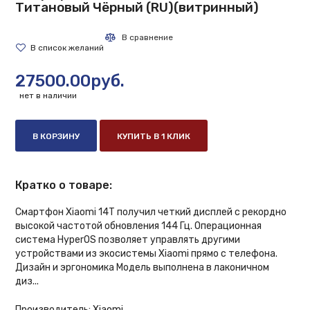
Титановый Чёрный (RU)(витринный)
27500.00руб.
нет в наличии
В КОРЗИНУ
КУПИТЬ В 1 КЛИК
Кратко о товаре:
Смартфон Xiaomi 14T получил четкий дисплей с рекордно
высокой частотой обновления 144 Гц. Операционная
система HyperOS позволяет управлять другими
устройствами из экосистемы Xiaomi прямо с телефона.
Дизайн и эргономика Модель выполнена в лаконичном
диз...
Производитель:
Xiaomi