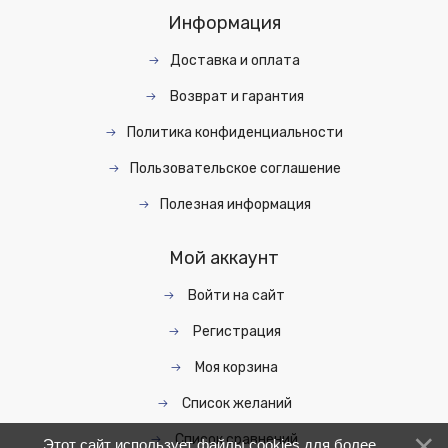
Информация
Доставка и оплата
Возврат и гарантия
Политика конфиденциальности
Пользовательское соглашение
Полезная информация
Мой аккаунт
Войти на сайт
Регистрация
Моя корзина
Список желаний
Список сравнений
Этот сайт использует файлы cookies для более