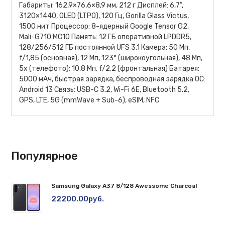
Габариты: 162,9×76,6×8,9 мм, 212 г Дисплей: 6,7”,
3120×1440, OLED (LTPO), 120 Гц, Gorilla Glass Victus,
1500 нит Процессор: 8-ядерный Google Tensor G2,
Mali-G710 MC10 Память: 12 ГБ оперативной LPDDR5,
128/256/512 ГБ постоянной UFS 3.1 Камера: 50 Мп,
f/1,85 (основная), 12 Мп, 123° (широкоугольная), 48 Мп,
5x (телефото); 10,8 Мп, f/2,2 (фронтальная) Батарея:
5000 мАч, быстрая зарядка, беспроводная зарядка ОС:
Android 13 Связь: USB-C 3.2, Wi-Fi 6E, Bluetooth 5.2,
GPS, LTE, 5G (mmWave + Sub-6), eSIM, NFC
Популярное
Samsung Galaxy A37 8/128 Awessome Charcoal
22200.00руб.