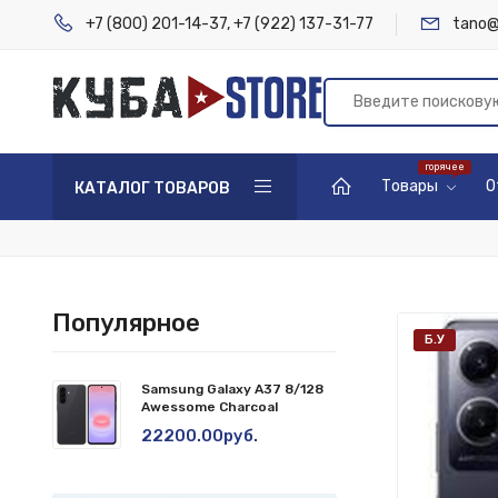
+7 (800) 201-14-37
,
+7 (922) 137-31-77
tano@
Товары
О
КАТАЛОГ ТОВАРОВ
Популярное
Б.У
Samsung Galaxy A37 8/128
Awessome Charcoal
22200.00руб.