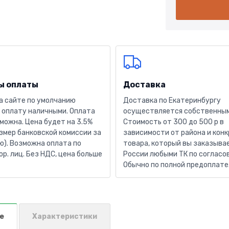
ы оплаты
Доставка
а сайте по умолчанию
Доставка по Екатеринбургу
 оплату наличными. Оплата
осуществляется собственным
можна. Цена будет на 3.5%
Стоимость от 300 до 500 р в
змер банковской комиссии за
зависимости от района и кон
). Возможна оплата по
товара, который вы заказывае
юр. лиц. Без НДС, цена больше
России любыми ТК по согласо
Обычно по полной предоплате
е
Характеристики