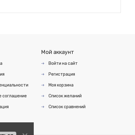
Мой аккаунт
та
Войти на сайт
ия
Регистрация
енциальности
Моя корзина
е соглашение
Список желаний
ация
Список сравнений