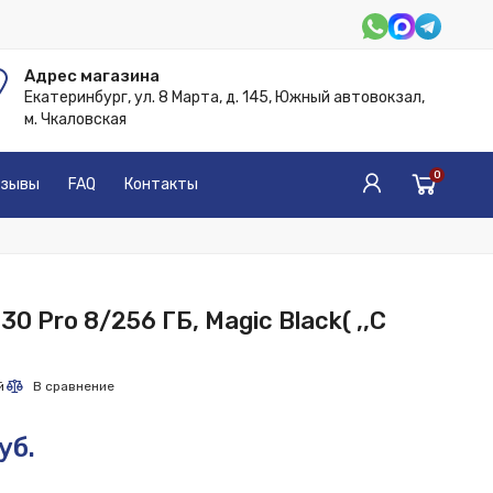
Адрес магазина
Екатеринбург, ул. 8 Марта, д. 145, Южный автовокзал,
м. Чкаловская
0
зывы
FAQ
Контакты
 30 Pro 8/256 ГБ, Magic Black( ,,С
уб.