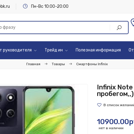
bk.ru
Пн-Вс 10:00-20:00
т руководителя
Трейд ин
Полезная информация
От
Главная
Товары
Смартфоны Infinix
Infinix Note
пробегом,,)
10900.00р
нет в наличии