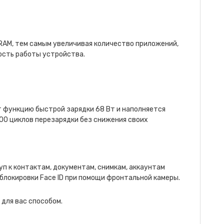
RAM, тем самым увеличивая количество приложений,
ость работы устройства.
т функцию быстрой зарядки 68 Вт и наполняется
000 циклов перезарядки без снижения своих
п к контактам, документам, снимкам, аккаунтам
блокировки Face ID при помощи фронтальной камеры.
для вас способом.