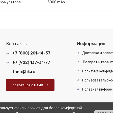
ккумулятора
5000 mAh
Контакты
Информация
+7 (800) 201-14-37
Доставка и опла
+7 (922) 137-31-77
Возврат и гарант
Политика конфид
tano@bk.ru
Пользовательско
СВЯЗАТЬСЯ С НАМИ
Полезная информ
пользует файлы cookies для более комфортной