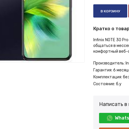
В КОРЗИНУ
Кратко о товар
Infinix NOTE 30 P
общаться в мессе
комфортный веб-с
Производитель:
In
Гарантия:
6 месяц
Комплектация:
бе
Состояние:
б.у
Написать в
What