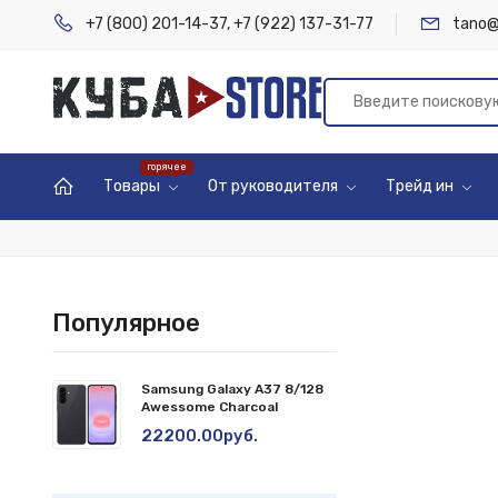
+7 (800) 201-14-37
,
+7 (922) 137-31-77
tano@
Товары
От руководителя
Трейд ин
Популярное
Samsung Galaxy A37 8/128
Awessome Charcoal
22200.00руб.