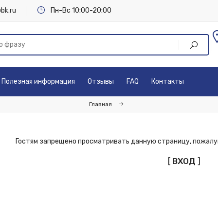
bk.ru
Пн-Вс 10:00-20:00
Полезная информация
Отзывы
FAQ
Контакты
Главная
Гостям запрещено просматривать данную страницу, пожалуй
[
ВХОД
]