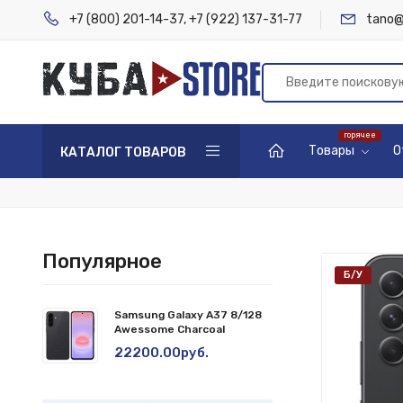
+7 (800) 201-14-37
,
+7 (922) 137-31-77
tano@
Товары
О
КАТАЛОГ ТОВАРОВ
Популярное
Б/У
Samsung Galaxy A37 8/128
Awessome Charcoal
22200.00руб.