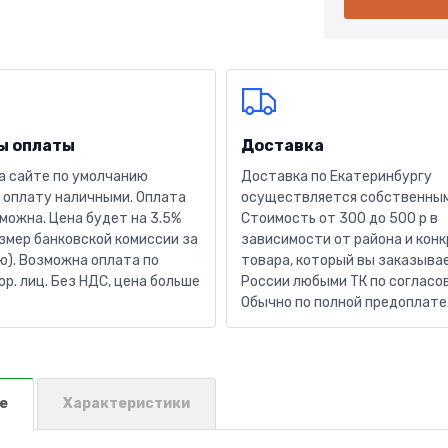
ы оплаты
Доставка
а сайте по умолчанию
Доставка по Екатеринбургу
 оплату наличными. Оплата
осуществляется собственным
можна. Цена будет на 3.5%
Стоимость от 300 до 500 р в
змер банковской комиссии за
зависимости от района и кон
). Возможна оплата по
товара, который вы заказывае
юр. лиц. Без НДС, цена больше
России любыми ТК по согласо
Обычно по полной предоплате
е
Характеристики