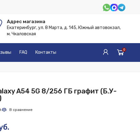
Адрес магазина
Екатеринбург, ул. 8 Марта, д. 145, Южный автовокзал,
м. Чкаловская
0
зывы
FAQ
Контакты
laxy A54 5G 8/256 ГБ графит (Б.У-
)
уб.