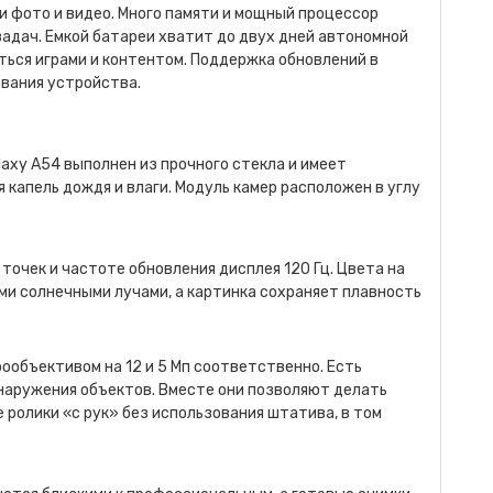
и фото и видео. Много памяти и мощный процессор
адач. Емкой батареи хватит до двух дней автономной
ться играми и контентом. Поддержка обновлений в
ования устройства.
axy A54 выполнен из прочного стекла и имеет
 капель дождя и влаги. Модуль камер расположен в углу
очек и частоте обновления дисплея 120 Гц. Цвета на
ми солнечными лучами, а картинка сохраняет плавность
ообъективом на 12 и 5 Мп соответственно. Есть
наружения объектов. Вместе они позволяют делать
 ролики «с рук» без использования штатива, в том