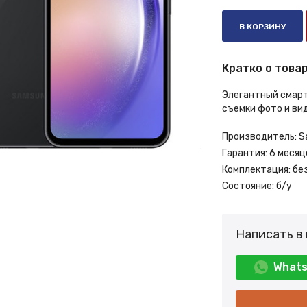
В КОРЗИНУ
Кратко о товар
Элегантный смарт
съемки фото и вид
Производитель:
S
Гарантия:
6 месяц
Комплектация:
бе
Состояние:
б/у
Написать в
What