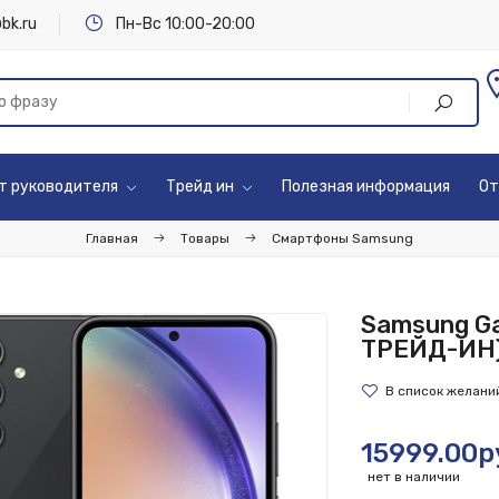
bk.ru
Пн-Вс 10:00-20:00
т руководителя
Трейд ин
Полезная информация
От
Главная
Товары
Смартфоны Samsung
Samsung Ga
ТРЕЙД-ИН
15999.00р
нет в наличии